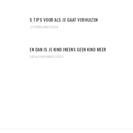
5 TIPS VOOR ALS JE GAAT VERHUIZEN
1 FEBRUARI 2024
EN DAN IS JE KIND INEENS GEEN KIND MEER
28 NOVEMBER 2023