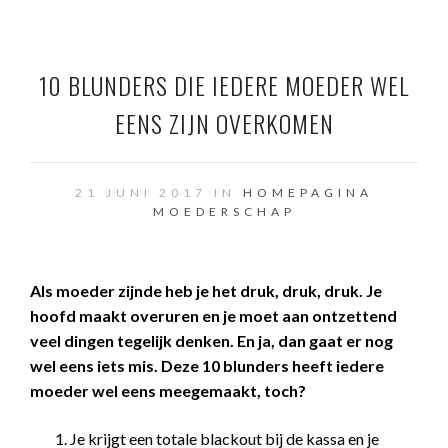
10 BLUNDERS DIE IEDERE MOEDER WEL
EENS ZIJN OVERKOMEN
21 JUNI 2017 IN
HOMEPAGINA
MOEDERSCHAP
Als moeder zijnde heb je het druk, druk, druk. Je
hoofd maakt overuren en je moet aan ontzettend
veel dingen tegelijk denken. En ja, dan gaat er nog
wel eens iets mis. Deze 10 blunders heeft iedere
moeder wel eens meegemaakt, toch?
Je krijgt een totale blackout bij de kassa en je