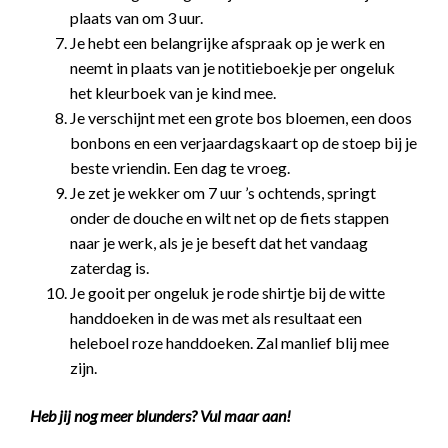
plaats van om 3 uur.
Je hebt een belangrijke afspraak op je werk en
neemt in plaats van je notitieboekje per ongeluk
het kleurboek van je kind mee.
Je verschijnt met een grote bos bloemen, een doos
bonbons en een verjaardagskaart op de stoep bij je
beste vriendin. Een dag te vroeg.
Je zet je wekker om 7 uur ’s ochtends, springt
onder de douche en wilt net op de fiets stappen
naar je werk, als je je beseft dat het vandaag
zaterdag is.
Je gooit per ongeluk je rode shirtje bij de witte
handdoeken in de was met als resultaat een
heleboel roze handdoeken. Zal manlief blij mee
zijn.
Heb jij nog meer blunders? Vul maar aan!