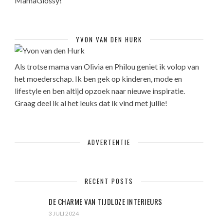
MamaGlossy!
YVON VAN DEN HURK
Als trotse mama van Olivia en Philou geniet ik volop van
het moederschap. Ik ben gek op kinderen, mode en
lifestyle en ben altijd opzoek naar nieuwe inspiratie.
Graag deel ik al het leuks dat ik vind met jullie!
ADVERTENTIE
RECENT POSTS
DE CHARME VAN TIJDLOZE INTERIEURS
3 JULI 2024