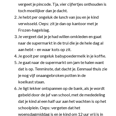
vergeet je pincode. Tja, vier cijfertjes onthouden is
toch moeilijker dan je dacht.
Je hebt per ongeluk de lunch van jou en je kind
verwisseld. Oeps: zit je dan op kantoor met je
Frozen-hagelslag.
Je vergeet dat je je had willen omkleden en gaat
naar de supermarkt in de trui die je de hele dag al
aan hebt – en waar kots op zit.
Je gooit per ongeluk babypoedermelk in je koffie.
Je gaat naar de supermarkt om jam te halen want
dat is op. Tenminste, dat dacht je. Eenmaal thuis zie
je nog vijf onaangebroken potten in de
koelkast staan.
Je ligt lekker ontspannen op de bank, als je wordt
gebeld door de juf van school, met de mededeling
dat je kind al een half uur aan het wachten is op het
schoolplein. Oeps: vergeten dat het
woensdagmiddag is en je kind om 12 uur vrij is in