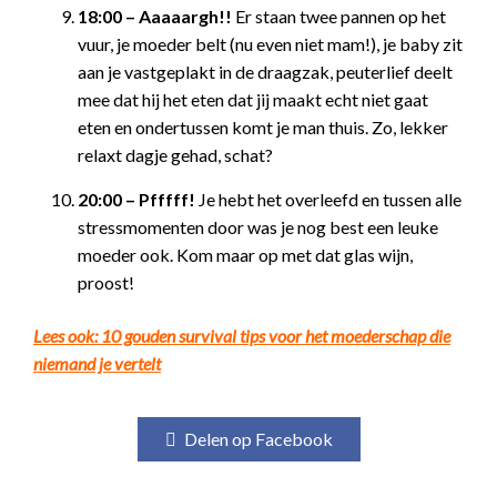
18:00 – Aaaaargh!!
Er staan twee pannen op het
vuur, je moeder belt (nu even niet mam!), je baby zit
aan je vastgeplakt in de draagzak, peuterlief deelt
mee dat hij het eten dat jij maakt echt niet gaat
eten en ondertussen komt je man thuis. Zo, lekker
relaxt dagje gehad, schat?
20:00 – Pfffff!
Je hebt het overleefd en tussen alle
stressmomenten door was je nog best een leuke
moeder ook. Kom maar op met dat glas wijn,
proost!
Lees ook: 10 gouden survival tips voor het moederschap die
niemand je vertelt
Delen op Facebook