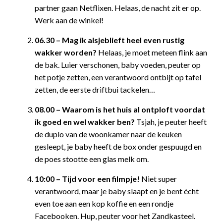
partner gaan Netflixen. Helaas, de nacht zit er op.
Werk aan de winkel!
06.30 – Mag ik alsjeblieft heel even rustig
wakker worden?
Helaas, je moet meteen flink aan
de bak. Luier verschonen, baby voeden, peuter op
het potje zetten, een verantwoord ontbijt op tafel
zetten, de eerste driftbui tackelen…
08.00 – Waarom is het huis al ontploft voordat
ik goed en wel wakker ben?
Tsjah, je peuter heeft
de duplo van de woonkamer naar de keuken
gesleept, je baby heeft de box onder gespuugd en
de poes stootte een glas melk om.
10:00 – Tijd voor een filmpje!
Niet super
verantwoord, maar je baby slaapt en je bent écht
even toe aan een kop koffie en een rondje
Facebooken. Hup, peuter voor het Zandkasteel.