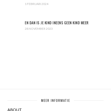
1 FEBRUARI 2024
EN DAN IS JE KIND INEENS GEEN KIND MEER
28 NOVEMBER 2023
MEER INFORMATIE
ABOUT