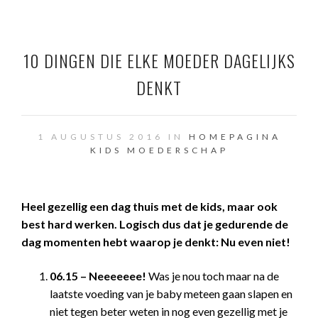
10 DINGEN DIE ELKE MOEDER DAGELIJKS
DENKT
1 AUGUSTUS 2016 IN
HOMEPAGINA
KIDS
MOEDERSCHAP
Heel gezellig een dag thuis met de kids, maar ook
best hard werken. Logisch dus dat je gedurende de
dag momenten hebt waarop je denkt: Nu even niet!
06.15 – Neeeeeee!
Was je nou toch maar na de
laatste voeding van je baby meteen gaan slapen en
niet tegen beter weten in nog even gezellig met je