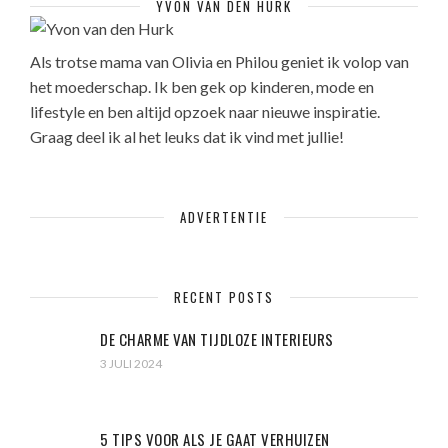
YVON VAN DEN HURK
Als trotse mama van Olivia en Philou geniet ik volop van
het moederschap. Ik ben gek op kinderen, mode en
lifestyle en ben altijd opzoek naar nieuwe inspiratie.
Graag deel ik al het leuks dat ik vind met jullie!
ADVERTENTIE
RECENT POSTS
DE CHARME VAN TIJDLOZE INTERIEURS
3 JULI 2024
5 TIPS VOOR ALS JE GAAT VERHUIZEN