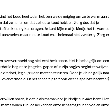
ind het koud heeft, dan hebben we de neiging om ze te warm aan t
 dat ze huilen omdat ze het te koud hebben. Zorg dus dat je
stoffen kleding kan dragen. Je kunt kijken of je kindje het te warm 
l aanvoelen, maar niet te koud en al helemaal niet zweterig. Zorg e
 en oververmoeid nog niet echt herkennen. Het is belangrijk om een
t ie begint te jengelen, gapen of in zijn oogjes begint te wrijven.
dit doet, leg hij/zij dan meteen te rusten. Door je kleine gelijk na
l oververmoeid. En het scheelt jezelf ook weer slapeloze nachten 
r willen horen, is dat je als mama voor je kindje hun
alles
bent. Het 
hun mama willen zijn. Ze herkennen onze lichaamsgeur en voelen onze