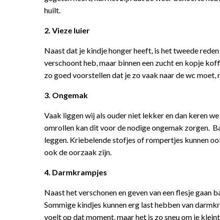
huilt.
2. Vieze luier
Naast dat je kindje honger heeft, is het tweede reden 
verschoont heb, maar binnen een zucht en kopje koffie 
zo goed voorstellen dat je zo vaak naar de wc moet, m
3. Ongemak
Vaak liggen wij als ouder niet lekker en dan keren we
omrollen kan dit voor de nodige ongemak zorgen. Baby
leggen. Kriebelende stofjes of rompertjes kunnen ook
ook de oorzaak zijn.
4. Darmkrampjes
Naast het verschonen en geven van een flesje gaan bab
Sommige kindjes kunnen erg last hebben van darmkra
voelt op dat moment, maar het is zo sneu om je kleintj