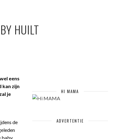
BY HUILT
 wel eens
 kan zijn
HI MAMA
al je
ADVERTENTIE
ijdens de
geleden
je baby