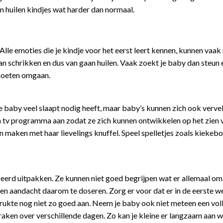
 huilen kindjes wat harder dan normaal.
lle emoties die je kindje voor het eerst leert kennen, kunnen vaak
an schrikken en dus van gaan huilen. Vaak zoekt je baby dan steun 
 moeten omgaan.
je baby veel slaapt nodig heeft, maar baby’s kunnen zich ook verve
n tv programma aan zodat ze zich kunnen ontwikkelen op het zien 
n maken met haar lievelings knuffel. Speel spelletjes zoals kiekebo
eerd uitpakken. Ze kunnen niet goed begrijpen wat er allemaal om
en aandacht daarom te doseren. Zorg er voor dat er in de eerste w
 drukte nog niet zo goed aan. Neem je baby ook niet meteen een vol
raken over verschillende dagen. Zo kan je kleine er langzaam aan 