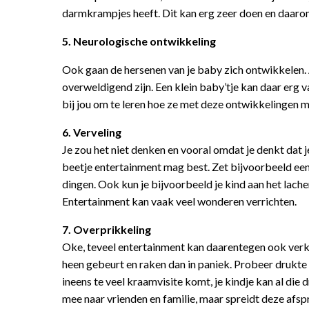
darmkrampjes heeft. Dit kan erg zeer doen en daarom
5. Neurologische ontwikkeling
Ook gaan de hersenen van je baby zich ontwikkelen. A
overweldigend zijn. Een klein baby’tje kan daar erg v
bij jou om te leren hoe ze met deze ontwikkelingen
6. Verveling
Je zou het niet denken en vooral omdat je denkt dat 
beetje entertainment mag best. Zet bijvoorbeeld ee
dingen. Ook kun je bijvoorbeeld je kind aan het lache
Entertainment kan vaak veel wonderen verrichten.
7. Overprikkeling
Oke, teveel entertainment kan daarentegen ook verk
heen gebeurt en raken dan in paniek. Probeer drukte 
ineens te veel kraamvisite komt, je kindje kan al die
mee naar vrienden en familie, maar spreidt deze afsp