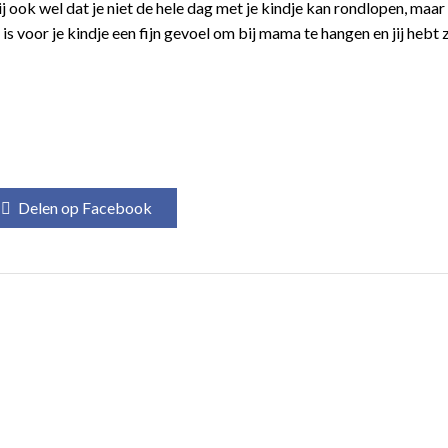
j ook wel dat je niet de hele dag met je kindje kan rondlopen, maa
 voor je kindje een fijn gevoel om bij mama te hangen en jij hebt z
Delen op Facebook