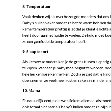
8. Temperatuur
Vaak denken wij als overbezorgde moeders dat ons k
Baby’s huilen vaker omdat ze het te warm hebben dan
kamertemperatuur prettig is zodat je kleintje lichte 
heeft door aan het huidje te voelen. De huid moet koe
ze een gemiddelde temperatuur heeft.
9. Slaaptekort
Als kersverse ouders kan je de grens tussen slaperig
te kijken wanneer je baby moe begint te worden, doorda
hele herkenbare kenmerken. Zodra je ziet dat je kindje 
doen, nemen ze veel meer rust en raken ze minder sne
10. Mama
En natuurlijk eentje die we stiekem allemaal als moede
ook totaal niet raar als baby’s huilen omdat ze bij 