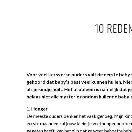
10 REDE
Voor veel kersverse ouders valt de eerste babyti
gehoord dat baby’s best veel kunnen huilen. Niem
als je kindje huilt. Het probleem is namelijk dat j
helaas niet alle mysterie rondom huilende baby’s
1. Honger
De meeste ouders denken het vaak genoeg. Mijn kindje 
eerste maanden zal jouw kleintje veel honger hebben
gegeten heeft, kan het zijn dat ze weer behoefte hebb