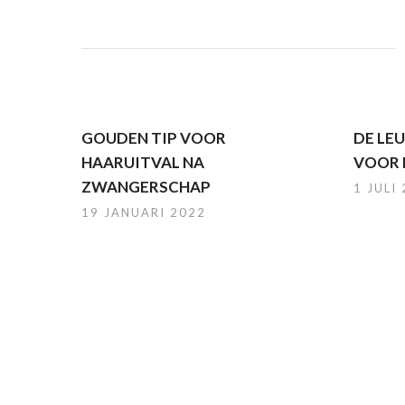
GOUDEN TIP VOOR
DE LE
HAARUITVAL NA
VOOR 
ZWANGERSCHAP
1 JULI
19 JANUARI 2022