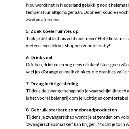
Nou wordt het in Nederland gelukkig nooit helemaal
temperatuur altijd hoger aan. Door een koud en vocht
zweten afnemen.
5. Zoek koele ruimtes op
Trek je de hitte thuis echt niet meer? Het klinkt miss
meteen even lekker shoppen voor de baby!
6. Drink veel
Drinken, drinken en nog eens drinken! Nee, geen wijn
veel jus d’orange en melk drinken, die drankjes zal 
7. Draag luchtige kleding
Tijdens de zwangerschap heb je waarschijnlijk toch 
is het vooral belangrijk om je luchtig en comfortabel
8. Gebruik sterkere zonnebrandproducten
Tijdens je zwangerschap wordt je afgeraden om volop
‘zwangerschapsmasker’ kan krijgen. Mocht je toch wa