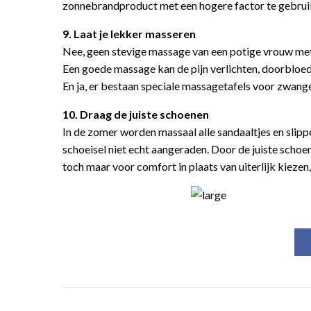
zonnebrandproduct met een hogere factor te gebrui
9. Laat je lekker masseren
Nee, geen stevige massage van een potige vrouw m
Een goede massage kan de pijn verlichten, doorbloe
En ja, er bestaan speciale massagetafels voor zwan
10. Draag de juiste schoenen
In de zomer worden massaal alle sandaaltjes en slipp
schoeisel niet echt aangeraden. Door de juiste scho
toch maar voor comfort in plaats van uiterlijk kiezen