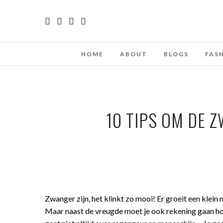
HOME
ABOUT
BLOGS
FAS
10 TIPS OM DE 
Zwanger zijn, het klinkt zo mooi! Er groeit een klein 
Maar naast de vreugde moet je ook rekening gaan h