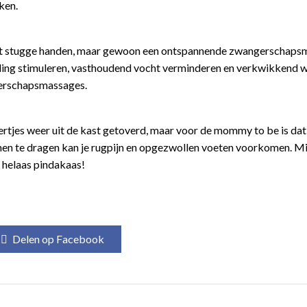
ken.
et stugge handen, maar gewoon een ontspannende zwangerschaps
ding stimuleren, vasthoudend vocht verminderen en verkwikkend 
gerschapsmassages.
ertjes weer uit de kast getoverd, maar voor de mommy to be is dat
enen te dragen kan je rugpijn en opgezwollen voeten voorkomen. M
, helaas pindakaas!
Delen op Facebook