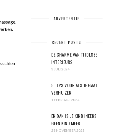
ADVERTENTIE
massage.
werken.
RECENT POSTS
DE CHARME VAN TIJDLOZE
INTERIEURS
isschien
3 JULI 2024
5 TIPS VOOR ALS JE GAAT
VERHUIZEN
1 FEBRUARI 2024
EN DAN IS JE KIND INEENS
GEEN KIND MEER
28 NOVEMBER 2023