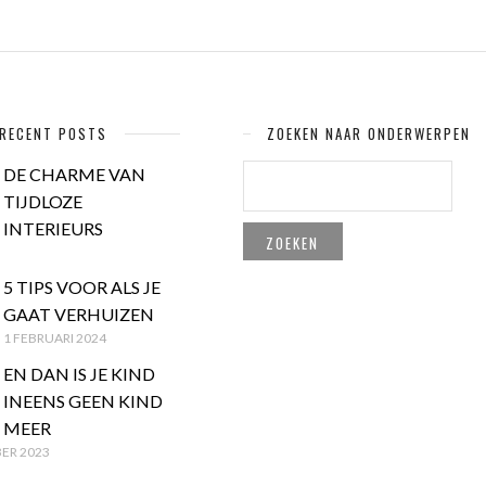
RECENT POSTS
ZOEKEN NAAR ONDERWERPEN
ZOEKEN
DE CHARME VAN
NAAR:
TIJDLOZE
INTERIEURS
5 TIPS VOOR ALS JE
GAAT VERHUIZEN
1 FEBRUARI 2024
EN DAN IS JE KIND
INEENS GEEN KIND
MEER
ER 2023