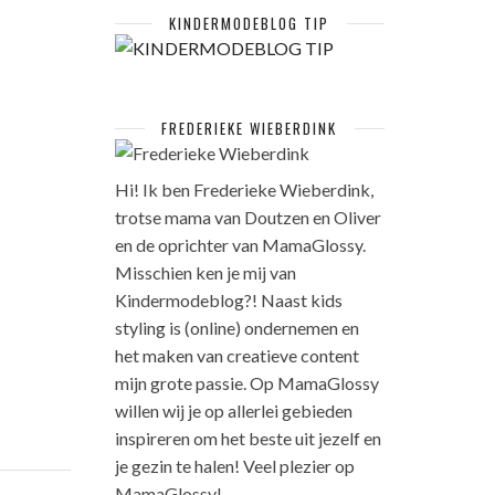
KINDERMODEBLOG TIP
FREDERIEKE WIEBERDINK
Hi! Ik ben Frederieke Wieberdink,
trotse mama van Doutzen en Oliver
en de oprichter van MamaGlossy.
Misschien ken je mij van
Kindermodeblog?! Naast kids
styling is (online) ondernemen en
het maken van creatieve content
mijn grote passie. Op MamaGlossy
willen wij je op allerlei gebieden
inspireren om het beste uit jezelf en
je gezin te halen! Veel plezier op
MamaGlossy!