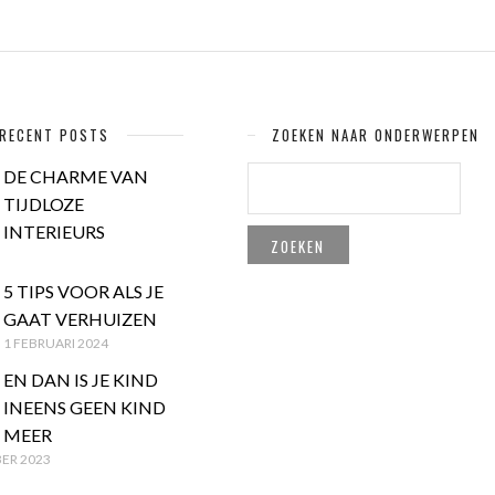
RECENT POSTS
ZOEKEN NAAR ONDERWERPEN
ZOEKEN
DE CHARME VAN
NAAR:
TIJDLOZE
INTERIEURS
5 TIPS VOOR ALS JE
GAAT VERHUIZEN
1 FEBRUARI 2024
EN DAN IS JE KIND
INEENS GEEN KIND
MEER
ER 2023