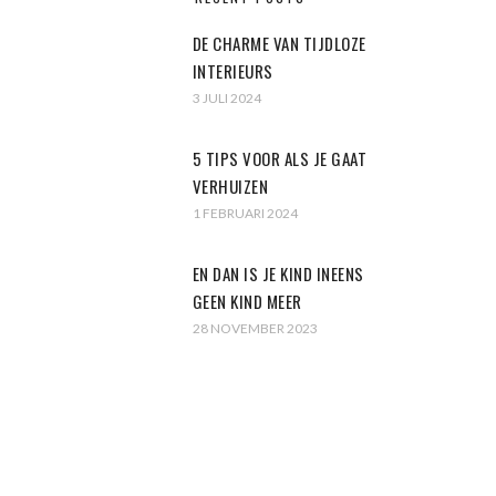
DE CHARME VAN TIJDLOZE
INTERIEURS
3 JULI 2024
5 TIPS VOOR ALS JE GAAT
VERHUIZEN
1 FEBRUARI 2024
EN DAN IS JE KIND INEENS
GEEN KIND MEER
28 NOVEMBER 2023