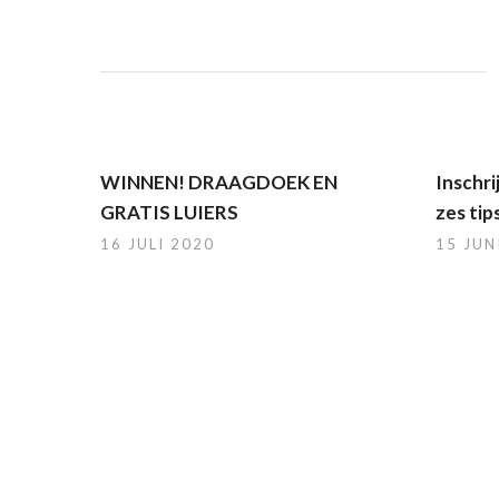
WINNEN! DRAAGDOEK EN
Inschri
GRATIS LUIERS
zes tip
16 JULI 2020
15 JUN