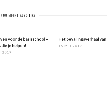
YOU MIGHT ALSO LIKE
jven voor de basisschool –
Het bevallingsverhaal van
s die je helpen!
15 MEI 2019
I 2019