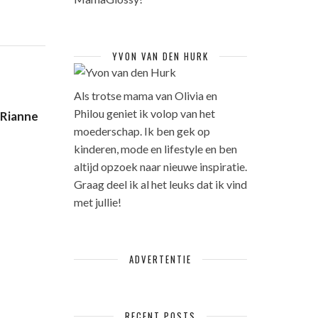
YVON VAN DEN HURK
Als trotse mama van Olivia en
Philou geniet ik volop van het
 Rianne
moederschap. Ik ben gek op
kinderen, mode en lifestyle en ben
altijd opzoek naar nieuwe inspiratie.
Graag deel ik al het leuks dat ik vind
met jullie!
ADVERTENTIE
RECENT POSTS