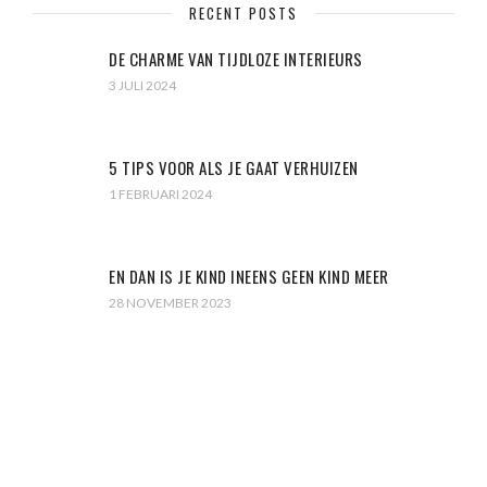
RECENT POSTS
DE CHARME VAN TIJDLOZE INTERIEURS
3 JULI 2024
5 TIPS VOOR ALS JE GAAT VERHUIZEN
1 FEBRUARI 2024
EN DAN IS JE KIND INEENS GEEN KIND MEER
28 NOVEMBER 2023