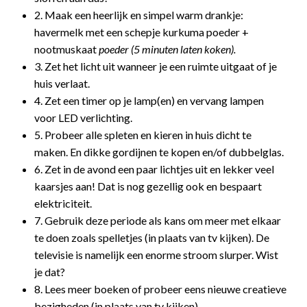
2. Maak een heerlijk en simpel warm drankje:
havermelk met een schepje kurkuma poeder +
nootmuskaat
poeder (5 minuten laten koken).
3. Zet het licht uit wanneer je een ruimte uitgaat of je
huis verlaat.
4. Zet een timer op je lamp(en) en vervang lampen
voor LED verlichting.
5. Probeer alle spleten en kieren in huis dicht te
maken. En dikke gordijnen te kopen en/of dubbelglas.
6. Zet in de avond een paar lichtjes uit en lekker veel
kaarsjes aan! Dat is nog gezellig ook en bespaart
elektriciteit.
7. Gebruik deze periode als kans om meer met elkaar
te doen zoals spelletjes (in plaats van tv kijken). De
televisie is namelijk een enorme stroom slurper. Wist
je dat?
8. Lees meer boeken of probeer eens nieuwe creatieve
bezigheden (in plaats van tv kijken).