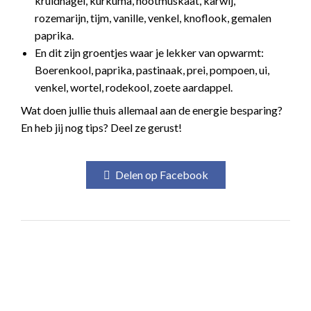
kruidnagel, kurkuma, nootmuskaat, karwij,
rozemarijn, tijm, vanille, venkel, knoflook, gemalen
paprika.
En dit zijn groentjes waar je lekker van opwarmt:
Boerenkool, paprika, pastinaak, prei, pompoen, ui,
venkel, wortel, rodekool, zoete aardappel.
Wat doen jullie thuis allemaal aan de energie besparing?
En heb jij nog tips? Deel ze gerust!
Delen op Facebook