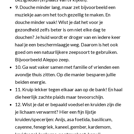
9. Douche minder lang, maar zet bijvoorbeeld een
muziekje aan om het toch gezellig te maken. En
douche minder vaak! Wist je dat het voor je
gezondheid zelfs beter is om niet elke dag te
douchen? Je huid wordt er droger van en iedere keer
haal je een beschermlaagje weg. Daarom is het ook
goed om een natuurlijkere zeepsoort te gebruiken.
Bijvoorbeeld Aleppo zeep.
10. Ga wat vaker samen met familie of vrienden een
avondje thuis zitten. Op die manier besparen jullie
beiden energie.
11. Kruip lekker tegen elkaar aan op de bank! En haal
die heerlijk zachte plaids maar tevoorschijn.
12. Wist je dat er bepaald voedsel en kruiden zijn die
je lichaam verwarmt? Hier een fijn lijstje
kruiden/specerijen: Anijs, asa foetida, basilicum,
cayenne, fenegriek, kaneel, gember, kardemom,