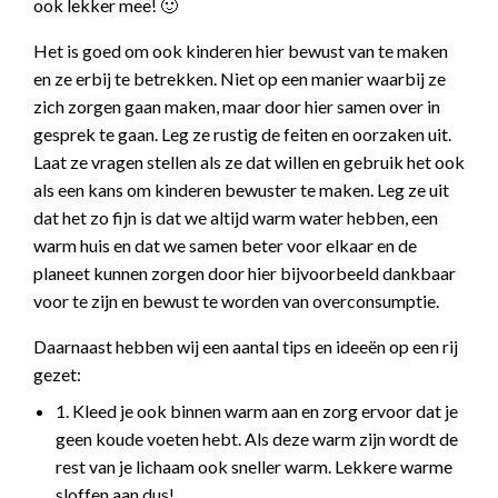
ook lekker mee! 🙂
Het is goed om ook kinderen hier bewust van te maken
en ze erbij te betrekken. Niet op een manier waarbij ze
zich zorgen gaan maken, maar door hier samen over in
gesprek te gaan. Leg ze rustig de feiten en oorzaken uit.
Laat ze vragen stellen als ze dat willen en gebruik het ook
als een kans om kinderen bewuster te maken. Leg ze uit
dat het zo fijn is dat we altijd warm water hebben, een
warm huis en dat we samen beter voor elkaar en de
planeet kunnen zorgen door hier bijvoorbeeld dankbaar
voor te zijn en bewust te worden van overconsumptie.
Daarnaast hebben wij een aantal tips en ideeën op een rij
gezet:
1. Kleed je ook binnen warm aan en zorg ervoor dat je
geen koude voeten hebt. Als deze warm zijn wordt de
rest van je lichaam ook sneller warm. Lekkere warme
sloffen aan dus!