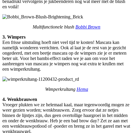
benadrukt vervolgens je jukbeenderen nog wat meer met de blush
en voilá!
Multifunctionele blush
Bobbi Brown
3. Wimpers
Een frisse uitstraling hoeft niet veel tijd te kosten! Mascara kan
namelijk wonderen verrichten. Ook al laat je de rest van je gezicht
ongedeerd, met een beetje mascara op de wimpers zie je er meteen
beter uit. Voor het bambi-effect raden we je aan om voor het
aanbrengen van mascara je wimpers nog wat extra te krullen met
een wimperkrultang.
Wimperkrultang
Hema
4. Wenkbrauwen
Vroeger plukten we ze helemaal kaal, maar tegenwoordig mogen ze
weer gezien worden; wenkbrauwen. Zorg ervoor dat ze netjes
binnen de lijntjes zijn, dus geen overtollige haargroei in het midden
en onder de wenkbrauw. Heb je een bad brow day? Zet ze aan met
een wenkbrauwpotlood of -poeder en breng ze in het gareel met wat
wenkbrauwgel.