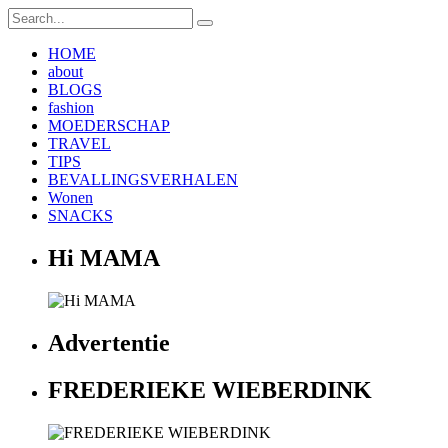
HOME
about
BLOGS
fashion
MOEDERSCHAP
TRAVEL
TIPS
BEVALLINGSVERHALEN
Wonen
SNACKS
Hi MAMA
Advertentie
FREDERIEKE WIEBERDINK