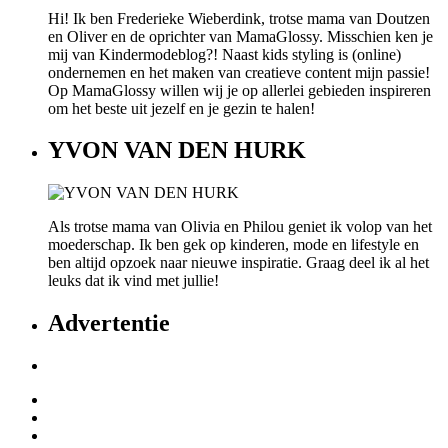
Hi! Ik ben Frederieke Wieberdink, trotse mama van Doutzen
en Oliver en de oprichter van MamaGlossy. Misschien ken je
mij van Kindermodeblog?! Naast kids styling is (online)
ondernemen en het maken van creatieve content mijn passie!
Op MamaGlossy willen wij je op allerlei gebieden inspireren
om het beste uit jezelf en je gezin te halen!
YVON VAN DEN HURK
Als trotse mama van Olivia en Philou geniet ik volop van het
moederschap. Ik ben gek op kinderen, mode en lifestyle en
ben altijd opzoek naar nieuwe inspiratie. Graag deel ik al het
leuks dat ik vind met jullie!
Advertentie