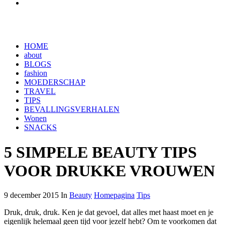
HOME
about
BLOGS
fashion
MOEDERSCHAP
TRAVEL
TIPS
BEVALLINGSVERHALEN
Wonen
SNACKS
5 SIMPELE BEAUTY TIPS
VOOR DRUKKE VROUWEN
9 december 2015 In
Beauty
Homepagina
Tips
Druk, druk, druk. Ken je dat gevoel, dat alles met haast moet en je
eigenlijk helemaal geen tijd voor jezelf hebt? Om te voorkomen dat