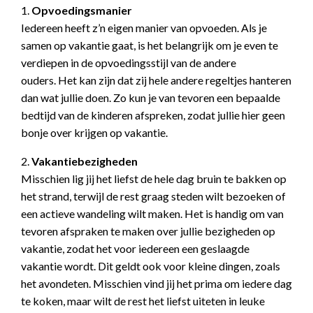
1.
Opvoedingsmanier
Iedereen heeft z’n eigen manier van opvoeden. Als je
samen op vakantie gaat, is het belangrijk om je even te
verdiepen in de opvoedingsstijl van de andere
ouders. Het kan zijn dat zij hele andere regeltjes hanteren
dan wat jullie doen. Zo kun je van tevoren een bepaalde
bedtijd van de kinderen afspreken, zodat jullie hier geen
bonje over krijgen op vakantie.
2.
Vakantiebezigheden
Misschien lig jij het liefst de hele dag bruin te bakken op
het strand, terwijl de rest graag steden wilt bezoeken of
een actieve wandeling wilt maken. Het is handig om van
tevoren afspraken te maken over jullie bezigheden op
vakantie, zodat het voor iedereen een geslaagde
vakantie wordt. Dit geldt ook voor kleine dingen, zoals
het avondeten. Misschien vind jij het prima om iedere dag
te koken, maar wilt de rest het liefst uiteten in leuke