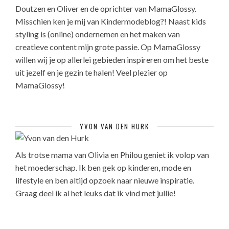
Doutzen en Oliver en de oprichter van MamaGlossy.
Misschien ken je mij van Kindermodeblog?! Naast kids
styling is (online) ondernemen en het maken van
creatieve content mijn grote passie. Op MamaGlossy
willen wij je op allerlei gebieden inspireren om het beste
uit jezelf en je gezin te halen! Veel plezier op
MamaGlossy!
YVON VAN DEN HURK
Als trotse mama van Olivia en Philou geniet ik volop van
het moederschap. Ik ben gek op kinderen, mode en
lifestyle en ben altijd opzoek naar nieuwe inspiratie.
Graag deel ik al het leuks dat ik vind met jullie!