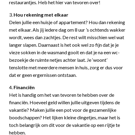
restaurantjes. Heb het hier van tevoren over!
3.
Hou rekening met elkaar
Delen jullie een huisje of appartement? Hou dan rekening
met elkaar. Als jij iedere dag om 8 uur ’s ochtends wakker
wordt, wees dan zachtjes. De rest wilt misschien wel wat
langer slapen. Daarnaast is het ook wel zo fijn dat je je
vieze sokken in de wasmand gooit en dat je na een wc-
bezoekje de ruimte netjes achter laat. Je ‘woont’
tenslotte met meerdere mensen in huis, zorg er dus voor
dat er geen ergernissen ontstaan.
4.
Financiën
Het is handig om het van tevoren te hebben over de
financiën. Hoeveel geld willen jullie uitgeven tijdens de
vakantie? Maken jullie een pot voor de gezamenlijke
boodschappen? Het lijken kleine dingetjes, maar het is
toch belangrijk om dit voor de vakantie op een rijtje te
hebben.