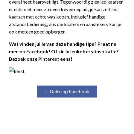
overal heet kaarsvet ligt. Tegenwoordig zien led kaarsen
er echt niet meer zo overdreven nep uit, je kan zelf
led
kaarsen met echte was
kopen. Inclusief handige
afstandsbediening, dus die lucifers en aanstekers kan je
ook meteen goed opbergen.
Wat vinden jullie van deze handige tips? Praat nu
mee op
Facebook
! Of zin in leuke kerstinspiratie?
Bezoek onze
Pinterest
eens!
Delen op Facebook