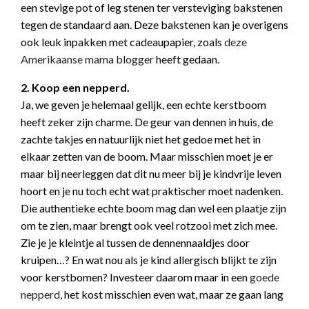
een stevige pot of leg stenen ter versteviging bakstenen
tegen de standaard aan. Deze bakstenen kan je overigens
ook leuk inpakken met cadeaupapier, zoals
deze
Amerikaanse mama blogger
heeft gedaan.
2. Koop een nepperd.
Ja, we geven je helemaal gelijk, een echte kerstboom
heeft zeker zijn charme. De geur van dennen in huis, de
zachte takjes en natuurlijk niet het gedoe met het in
elkaar zetten van de boom. Maar misschien moet je er
maar bij neerleggen dat dit nu meer bij je kindvrije leven
hoort en je nu toch echt wat praktischer moet nadenken.
Die authentieke echte boom mag dan wel een plaatje zijn
om te zien, maar brengt ook veel rotzooi met zich mee.
Zie je je kleintje al tussen de dennennaaldjes door
kruipen…? En wat nou als je kind allergisch blijkt te zijn
voor kerstbomen? Investeer daarom maar in een
goede
nepperd
, het kost misschien even wat, maar ze gaan lang