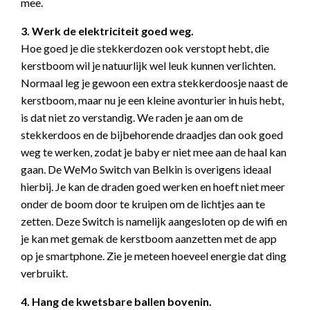
mee.
3. Werk de elektriciteit goed weg.
Hoe goed je die stekkerdozen ook verstopt hebt, die
kerstboom wil je natuurlijk wel leuk kunnen verlichten.
Normaal leg je gewoon een extra stekkerdoosje naast de
kerstboom, maar nu je een kleine avonturier in huis hebt,
is dat niet zo verstandig. We raden je aan om de
stekkerdoos en de bijbehorende draadjes dan ook goed
weg te werken, zodat je baby er niet mee aan de haal kan
gaan. De WeMo Switch van Belkin is overigens ideaal
hierbij. Je kan de draden goed werken en hoeft niet meer
onder de boom door te kruipen om de lichtjes aan te
zetten. Deze Switch is namelijk aangesloten op de wifi en
je kan met gemak de kerstboom aanzetten met de app
op je smartphone. Zie je meteen hoeveel energie dat ding
verbruikt.
4. Hang de kwetsbare ballen bovenin.