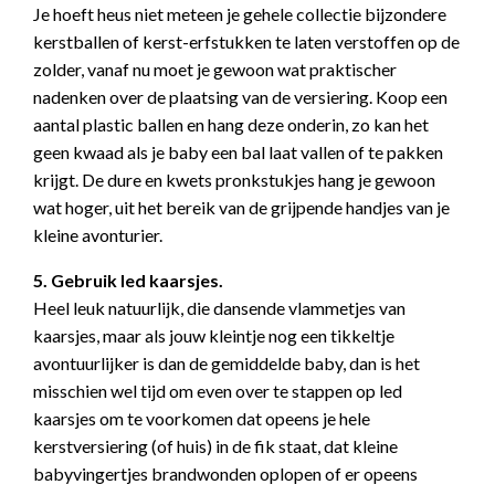
Je hoeft heus niet meteen je gehele collectie bijzondere
kerstballen of kerst-erfstukken te laten verstoffen op de
zolder, vanaf nu moet je gewoon wat praktischer
nadenken over de plaatsing van de versiering. Koop een
aantal plastic ballen en hang deze onderin, zo kan het
geen kwaad als je baby een bal laat vallen of te pakken
krijgt. De dure en kwets pronkstukjes hang je gewoon
wat hoger, uit het bereik van de grijpende handjes van je
kleine avonturier.
5. Gebruik led kaarsjes.
Heel leuk natuurlijk, die dansende vlammetjes van
kaarsjes, maar als jouw kleintje nog een tikkeltje
avontuurlijker is dan de gemiddelde baby, dan is het
misschien wel tijd om even over te stappen op led
kaarsjes om te voorkomen dat opeens je hele
kerstversiering (of huis) in de fik staat, dat kleine
babyvingertjes brandwonden oplopen of er opeens