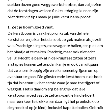
stekkerdozen goed weggewerkt hebben, dan zul je zien
dat de feestdagen wel een flinke uitdaging kunnen zijn.
Met deze vijf tips maak je jullie kerst baby-proof!
1. Zet je boom goed vast.
De kerstboom is vaak het pronkstuk van de hele
kerstsfeer en je kan het dan ook zo gek maken als je zelf
wilt. Prachtige slingers, extravagante ballen, een piek om
het plaatje af te maken. Prachtig, maar ook niet echt
veilig. Mocht je baby al in de kruipfase zitten of zelfs
al stapjes kunnen zetten, dan kan je er ook van uitgaan
dat ze enorm koppig zijn en elk moment grijpen om op
avontuur te gaan. Die glinsterende kerstboom in de hoek,
tja dat is natuurlijk het eerste waar je naar toe tijgert of
waggelt. Het is daarom erg belangrijk dat je je
kerstboom goed vast te zetten, want je kindje hoeft
maar één keer te trekken en daar ligt het pronkstuk op
de grond (of op je kind), inclusief kapotte ballen. Gebruik