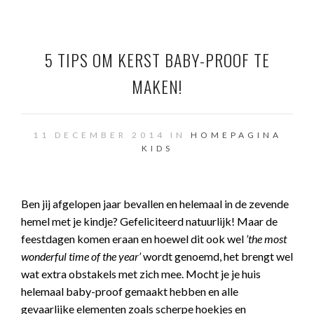
5 TIPS OM KERST BABY-PROOF TE
MAKEN!
11 DECEMBER 2014 IN
HOMEPAGINA
KIDS
Ben jij afgelopen jaar bevallen en helemaal in de zevende
hemel met je kindje? Gefeliciteerd natuurlijk! Maar de
feestdagen komen eraan en hoewel dit ook wel
’the most
wonderful time of the year’
wordt genoemd, het brengt wel
wat extra obstakels met zich mee. Mocht je je huis
helemaal baby-proof gemaakt hebben en alle
gevaarlijke elementen zoals scherpe hoekjes en