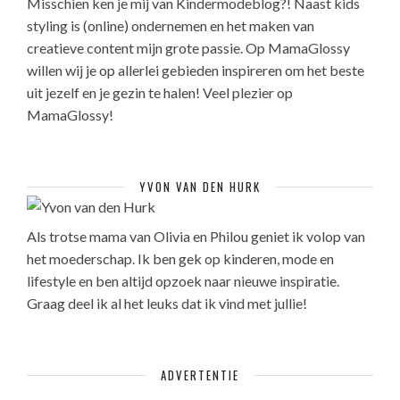
Misschien ken je mij van Kindermodeblog?! Naast kids
styling is (online) ondernemen en het maken van
creatieve content mijn grote passie. Op MamaGlossy
willen wij je op allerlei gebieden inspireren om het beste
uit jezelf en je gezin te halen! Veel plezier op
MamaGlossy!
YVON VAN DEN HURK
Als trotse mama van Olivia en Philou geniet ik volop van
het moederschap. Ik ben gek op kinderen, mode en
lifestyle en ben altijd opzoek naar nieuwe inspiratie.
Graag deel ik al het leuks dat ik vind met jullie!
ADVERTENTIE