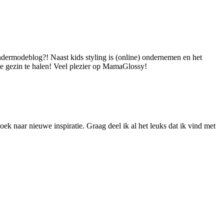
dermodeblog?! Naast kids styling is (online) ondernemen en het
 je gezin te halen! Veel plezier op MamaGlossy!
ek naar nieuwe inspiratie. Graag deel ik al het leuks dat ik vind met