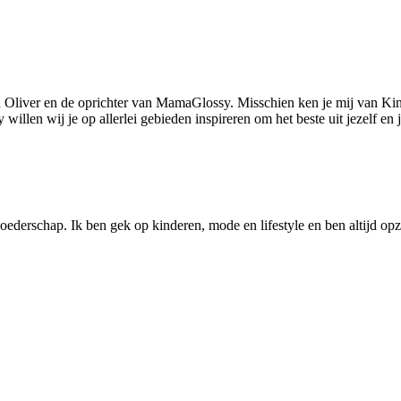
 Oliver en de oprichter van MamaGlossy. Misschien ken je mij van Kin
llen wij je op allerlei gebieden inspireren om het beste uit jezelf en
ederschap. Ik ben gek op kinderen, mode en lifestyle en ben altijd opzo