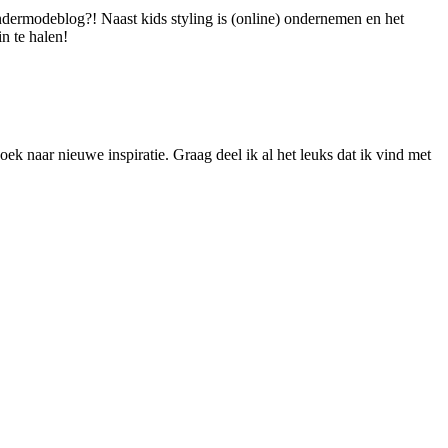
dermodeblog?! Naast kids styling is (online) ondernemen en het
n te halen!
ek naar nieuwe inspiratie. Graag deel ik al het leuks dat ik vind met