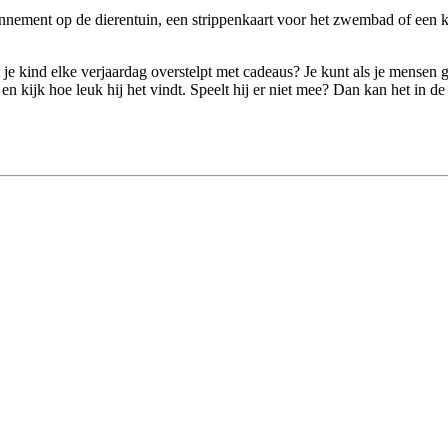
nement op de dierentuin, een strippenkaart voor het zwembad of een kaa
 je kind elke verjaardag overstelpt met cadeaus? Je kunt als je mensen
en kijk hoe leuk hij het vindt. Speelt hij er niet mee? Dan kan het in d