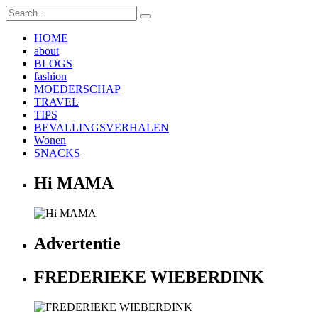
HOME
about
BLOGS
fashion
MOEDERSCHAP
TRAVEL
TIPS
BEVALLINGSVERHALEN
Wonen
SNACKS
Hi MAMA
Advertentie
FREDERIEKE WIEBERDINK