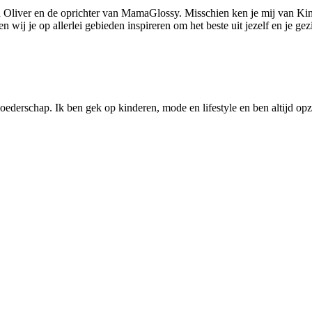
 Oliver en de oprichter van MamaGlossy. Misschien ken je mij van Kin
ij je op allerlei gebieden inspireren om het beste uit jezelf en je gezi
ederschap. Ik ben gek op kinderen, mode en lifestyle en ben altijd opzo