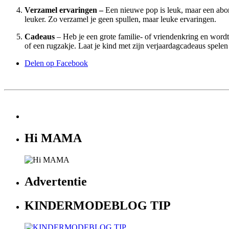
Verzamel ervaringen –
Een nieuwe pop is leuk, maar een abon
leuker. Zo verzamel je geen spullen, maar leuke ervaringen.
Cadeaus
– Heb je een grote familie- of vriendenkring en wordt
of een rugzakje. Laat je kind met zijn verjaardagcadeaus spelen 
Delen op Facebook
Hi MAMA
Advertentie
KINDERMODEBLOG TIP