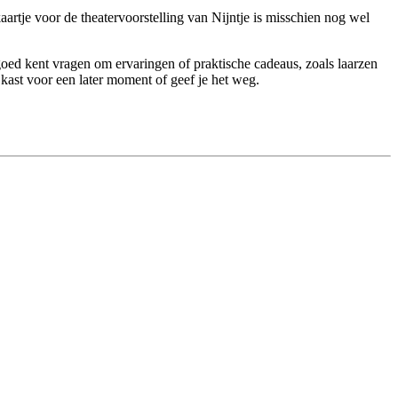
rtje voor de theatervoorstelling van Nijntje is misschien nog wel
 goed kent vragen om ervaringen of praktische cadeaus, zoals laarzen
e kast voor een later moment of geef je het weg.