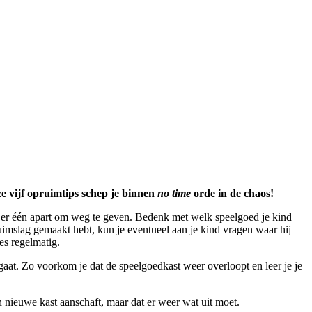
ze vijf opruimtips schep je binnen
no time
orde in de chaos!
g er één apart om weg te geven. Bedenk met welk speelgoed je kind
pruimslag gemaakt hebt, kun je eventueel aan je kind vragen waar hij
es regelmatig.
gaat. Zo voorkom je dat de speelgoedkast weer overloopt en leer je je
n nieuwe kast aanschaft, maar dat er weer wat uit moet.