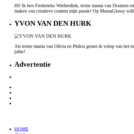
Hi! Ik ben Frederieke Wieberdink, trotse mama van Doutzen en
maken van creatieve content mijn passie! Op MamaGlossy willen w
YVON VAN DEN HURK
Als trotse mama van Olivia en Philou geniet ik volop van het mo
jullie!
Advertentie
HOME