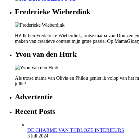
Frederieke Wieberdink
Hi! Ik ben Frederieke Wieberdink, trotse mama van Doutzen en
maken van creatieve content mijn grote passie. Op MamaGlossy wi
Yvon van den Hurk
Als trotse mama van Olivia en Philou geniet ik volop van het mo
jullie!
Advertentie
Recent Posts
DE CHARME VAN TIJDLOZE INTERIEURS
3 juli 2024