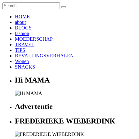
HOME
about
BLOGS
fashion
MOEDERSCHAP
TRAVEL
TIPS
BEVALLINGSVERHALEN
Wonen
SNACKS
Hi MAMA
Advertentie
FREDERIEKE WIEBERDINK