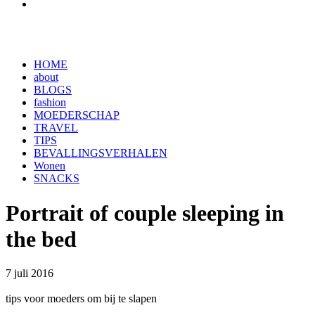
HOME
about
BLOGS
fashion
MOEDERSCHAP
TRAVEL
TIPS
BEVALLINGSVERHALEN
Wonen
SNACKS
Portrait of couple sleeping in
the bed
7 juli 2016
tips voor moeders om bij te slapen