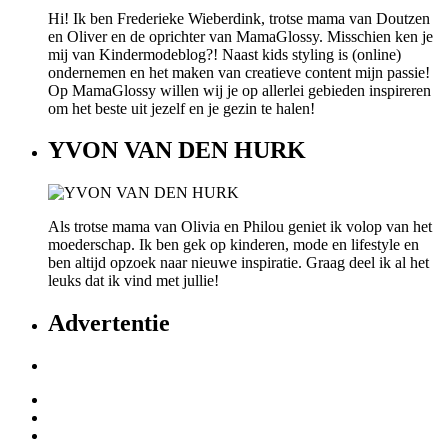
Hi! Ik ben Frederieke Wieberdink, trotse mama van Doutzen
en Oliver en de oprichter van MamaGlossy. Misschien ken je
mij van Kindermodeblog?! Naast kids styling is (online)
ondernemen en het maken van creatieve content mijn passie!
Op MamaGlossy willen wij je op allerlei gebieden inspireren
om het beste uit jezelf en je gezin te halen!
YVON VAN DEN HURK
Als trotse mama van Olivia en Philou geniet ik volop van het
moederschap. Ik ben gek op kinderen, mode en lifestyle en
ben altijd opzoek naar nieuwe inspiratie. Graag deel ik al het
leuks dat ik vind met jullie!
Advertentie