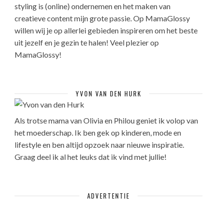
styling is (online) ondernemen en het maken van
creatieve content mijn grote passie. Op MamaGlossy
willen wij je op allerlei gebieden inspireren om het beste
uit jezelf en je gezin te halen! Veel plezier op
MamaGlossy!
YVON VAN DEN HURK
Als trotse mama van Olivia en Philou geniet ik volop van
het moederschap. Ik ben gek op kinderen, mode en
lifestyle en ben altijd opzoek naar nieuwe inspiratie.
Graag deel ik al het leuks dat ik vind met jullie!
ADVERTENTIE