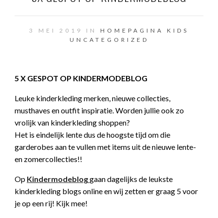
3 MEI 2019 IN
HOMEPAGINA
KIDS
UNCATEGORIZED
5 X GESPOT OP KINDERMODEBLOG
Leuke kinderkleding merken, nieuwe collecties,
musthaves en outfit inspiratie. Worden jullie ook zo
vrolijk van kinderkleding shoppen?
Het is eindelijk lente dus de hoogste tijd om die
garderobes aan te vullen met items uit de nieuwe lente-
en zomercollecties!!
Op
Kindermodeblog
gaan dagelijks de leukste
kinderkleding blogs online en wij zetten er graag 5 voor
je op een rij! Kijk mee!