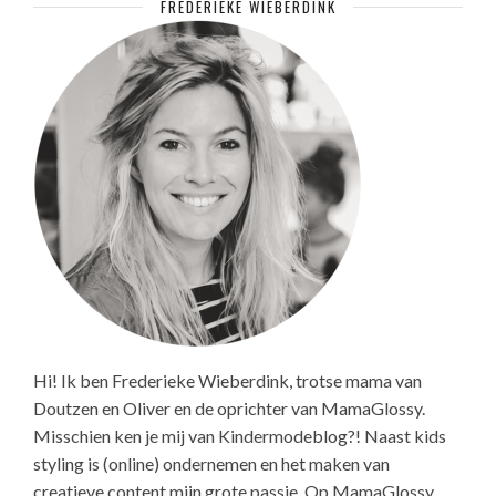
FREDERIEKE WIEBERDINK
Hi! Ik ben Frederieke Wieberdink, trotse mama van
Doutzen en Oliver en de oprichter van MamaGlossy.
Misschien ken je mij van Kindermodeblog?! Naast kids
styling is (online) ondernemen en het maken van
creatieve content mijn grote passie. Op MamaGlossy