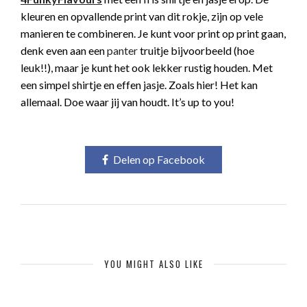
kleuren en opvallende print van dit rokje, zijn op vele
manieren te combineren. Je kunt voor print op print gaan,
denk even aan een
panter
truitje bijvoorbeeld (hoe
leuk!!), maar je kunt het ook lekker rustig houden. Met
een simpel shirtje en effen jasje. Zoals hier! Het kan
allemaal. Doe waar jij van houdt. It’s up to you!
Delen op Facebook
YOU MIGHT ALSO LIKE