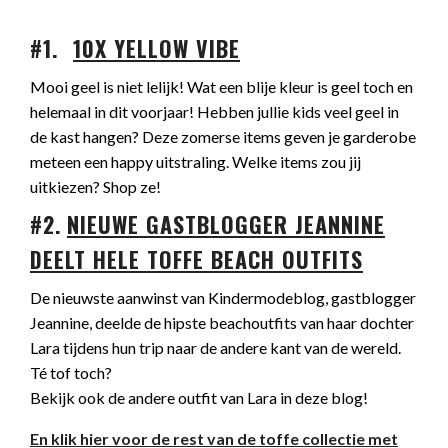
#1.
10X YELLOW VIBE
Mooi geel is niet lelijk! Wat een blije kleur is geel toch en
helemaal in dit voorjaar! Hebben jullie kids veel geel in
de kast hangen? Deze zomerse items geven je garderobe
meteen een happy uitstraling. Welke items zou jij
uitkiezen? Shop ze!
#2.
NIEUWE GASTBLOGGER JEANNINE
DEELT HELE TOFFE BEACH OUTFITS
De nieuwste aanwinst van Kindermodeblog, gastblogger
Jeannine, deelde de hipste beachoutfits van haar dochter
Lara tijdens hun trip naar de andere kant van de wereld.
Té tof toch?
Bekijk ook de andere outfit van Lara in deze blog!
En klik hier voor de rest van de toffe collectie met