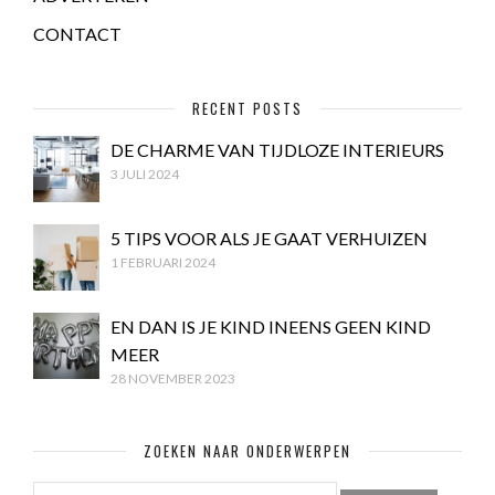
CONTACT
RECENT POSTS
DE CHARME VAN TIJDLOZE INTERIEURS
3 JULI 2024
5 TIPS VOOR ALS JE GAAT VERHUIZEN
1 FEBRUARI 2024
EN DAN IS JE KIND INEENS GEEN KIND
MEER
28 NOVEMBER 2023
ZOEKEN NAAR ONDERWERPEN
ZOEKEN