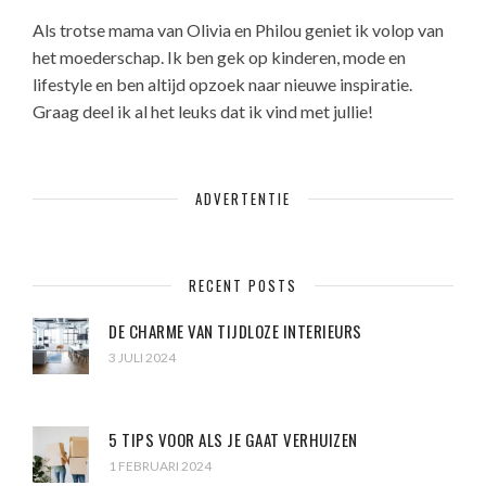
Als trotse mama van Olivia en Philou geniet ik volop van
het moederschap. Ik ben gek op kinderen, mode en
lifestyle en ben altijd opzoek naar nieuwe inspiratie.
Graag deel ik al het leuks dat ik vind met jullie!
ADVERTENTIE
RECENT POSTS
DE CHARME VAN TIJDLOZE INTERIEURS
3 JULI 2024
5 TIPS VOOR ALS JE GAAT VERHUIZEN
1 FEBRUARI 2024