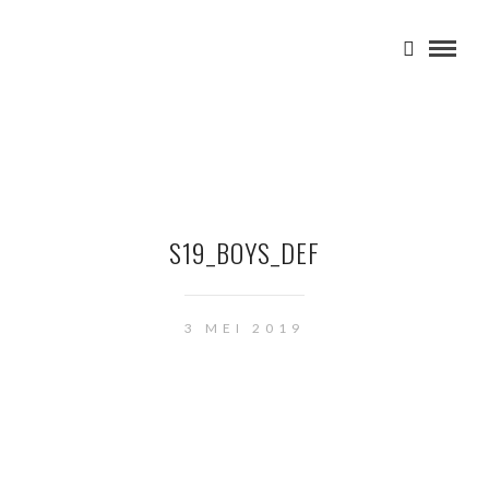
S19_BOYS_DEF
3 MEI 2019