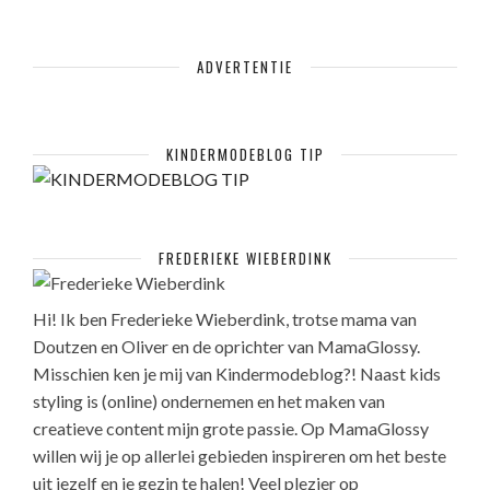
ADVERTENTIE
KINDERMODEBLOG TIP
FREDERIEKE WIEBERDINK
Hi! Ik ben Frederieke Wieberdink, trotse mama van
Doutzen en Oliver en de oprichter van MamaGlossy.
Misschien ken je mij van Kindermodeblog?! Naast kids
styling is (online) ondernemen en het maken van
creatieve content mijn grote passie. Op MamaGlossy
willen wij je op allerlei gebieden inspireren om het beste
uit jezelf en je gezin te halen! Veel plezier op