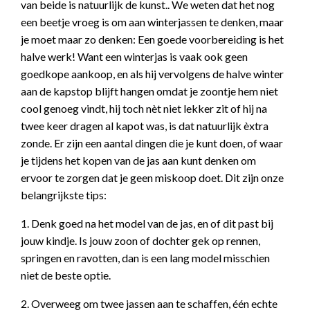
van beide is natuurlijk de kunst.. We weten dat het nog
een beetje vroeg is om aan winterjassen te denken, maar
je moet maar zo denken: Een goede voorbereiding is het
halve werk! Want een winterjas is vaak ook geen
goedkope aankoop, en als hij vervolgens de halve winter
aan de kapstop blijft hangen omdat je zoontje hem niet
cool genoeg vindt, hij toch nèt niet lekker zit of hij na
twee keer dragen al kapot was, is dat natuurlijk èxtra
zonde. Er zijn een aantal dingen die je kunt doen, of waar
je tijdens het kopen van de jas aan kunt denken om
ervoor te zorgen dat je geen miskoop doet. Dit zijn onze
belangrijkste tips:
1. Denk goed na het model van de jas, en of dit past bij
jouw kindje. Is jouw zoon of dochter gek op rennen,
springen en ravotten, dan is een lang model misschien
niet de beste optie.
2. Overweeg om twee jassen aan te schaffen, één echte