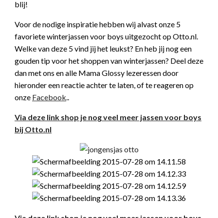
blij!
Voor de nodige inspiratie hebben wij alvast onze 5
favoriete winterjassen voor boys uitgezocht op Otto.nl.
Welke van deze 5 vind jij het leukst? En heb jij nog een
gouden tip voor het shoppen van winterjassen? Deel deze
dan met ons en alle Mama Glossy lezeressen door
hieronder een reactie achter te laten, of te reageren op
onze
Facebook
..
Via deze link shop je nog veel meer jassen voor boys
bij Otto.nl
Via deze link shop je nog veel meer jassen voor boys