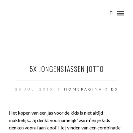
5X JONGENSJASSEN |OTTO
28 JULI 2015 IN
HOMEPAGINA
KIDS
Het kopen van een jas voor de kids is niet altijd
makkelijk.. Jij denkt voornamelijk ‘warm’ en je kids
denken vooral aan ‘cool’. Het vinden van een combinatie