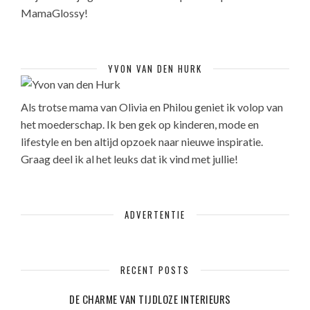
MamaGlossy!
YVON VAN DEN HURK
Als trotse mama van Olivia en Philou geniet ik volop van
het moederschap. Ik ben gek op kinderen, mode en
lifestyle en ben altijd opzoek naar nieuwe inspiratie.
Graag deel ik al het leuks dat ik vind met jullie!
ADVERTENTIE
RECENT POSTS
DE CHARME VAN TIJDLOZE INTERIEURS