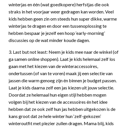
winterjas en één (wat goedkopere) herfstjas die ook
straks in het voorjaar weer gedragen kan worden. Veel
kids hebben geen zin om steeds hun super dikke, warme
winterjas te dragen en door een tussenoplossing te
hebben bespaar je jezelf een hoop ‘early-morning’
discussies op de wat minder koude dagen.
3. Last but not least: Neem je kids mee naar de winkel (of
ga samen online shoppen). Laat je kids helemaal zelf los
gaan met het kiezen van de winteraccessoires,
ondertussen (of van te voren) maak jij een selectie van
jassen die warm genoeg zijn én binnen je budget passen.
Laat je kids daarna zelf een jas kiezen uit jouw selectie.
Doordat ze helemaal hun eigen stijl hebben mogen
volgen bij het kiezen van de accessoires én het idee
hebben dat ze ook zelf hun jas hebben uitgekozen is de
kans groot dat ze hele winter hun ‘zelf-gekozen’
winteroutfit met plezier zullen dragen. Mama blij, kids