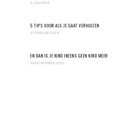
3 JULI 2024
5 TIPS VOOR ALS JE GAAT VERHUIZEN
1 FEBRUARI 2024
EN DAN IS JE KIND INEENS GEEN KIND MEER
28 NOVEMBER 2023