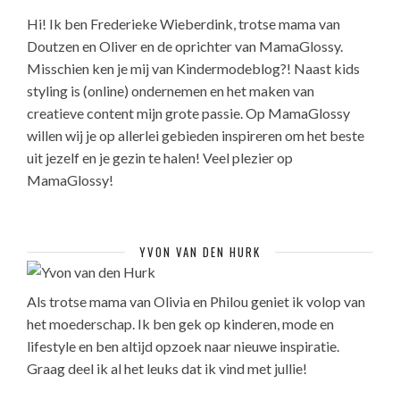
Hi! Ik ben Frederieke Wieberdink, trotse mama van
Doutzen en Oliver en de oprichter van MamaGlossy.
Misschien ken je mij van Kindermodeblog?! Naast kids
styling is (online) ondernemen en het maken van
creatieve content mijn grote passie. Op MamaGlossy
willen wij je op allerlei gebieden inspireren om het beste
uit jezelf en je gezin te halen! Veel plezier op
MamaGlossy!
YVON VAN DEN HURK
Als trotse mama van Olivia en Philou geniet ik volop van
het moederschap. Ik ben gek op kinderen, mode en
lifestyle en ben altijd opzoek naar nieuwe inspiratie.
Graag deel ik al het leuks dat ik vind met jullie!