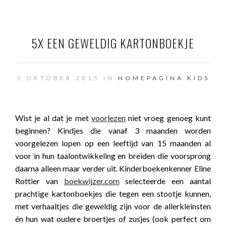
5X EEN GEWELDIG KARTONBOEKJE
1 OKTOBER 2015 IN
HOMEPAGINA
KIDS
Wist je al dat je met
voorlezen
niet vroeg genoeg kunt
beginnen? Kindjes die vanaf 3 maanden worden
voorgelezen lopen op een leeftijd van 15 maanden al
voor in hun taalontwikkeling en breiden die voorsprong
daarna alleen maar verder uit. Kinderboekenkenner Eline
Rottier van
boekwijzer.com
selecteerde een aantal
prachtige kartonboekjes die tegen een stootje kunnen,
met verhaaltjes die geweldig zijn voor de allerkleinsten
én hun wat oudere broertjes of zusjes (ook perfect om