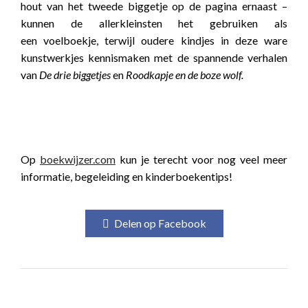
hout van het tweede biggetje op de pagina ernaast –
kunnen de allerkleinsten het gebruiken als
een voelboekje, terwijl oudere kindjes in deze ware
kunstwerkjes kennismaken met de spannende verhalen
van
De drie biggetjes
en
Roodkapje en de boze wolf.
boekwijzer
boekwijzer
Op
boekwijzer.com
kun je terecht voor nog veel meer
informatie, begeleiding en kinderboekentips!
Delen op Facebook