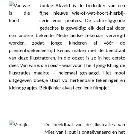
Joukje Akveld is de bedenker van een
fijne, nieuwe wie-of-wat-hoort-hierbij-
serie voor peuters. De achterliggende
gedachte is geweldig: elk deel zal door
een andere bekende Nederlandse tekenaar verzorgd
worden, zodat jonge kinderen al vóór de
prentenboekenleeftijd kennis maken met de beeldtaal
van deze illustratoren. In die opzet is ze in het eerste
deel:
Van wie is die hoed
– waarvoor Thé Tjong-Khing de
illustraties maakte – helemaal geslaagd. Het mooi
uitgegeven boekje staat vol herkenbare tekeningen en
kleine grapjes. Bekijk
hier
alvast een leuk filmpje!
boekwijzer
boekwijzer
De beeldtaal van de illustraties van
Mies van Hout is ongeëvenaard en het