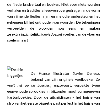
de Nederlandse taal en boeken. Niet voor niets worden
verhalen en tradities al eeuwen overgedragen in de vorm
van rijmende liedjes: rijm en melodie ondersteunen het
geheugen bij het onthouden van woorden. De tekeningen
verbeelden de woorden nog eens en maken
ze extra inzichtelijk.
Joepie Joepie!
voetjes van de vloer en
spelen maar!
boekwijzer
boekwijzer
De Franse illustrator Xavier Deneux,
bekend van zijn originele voelboeken
Zo
voelt het op de boerderij
enzovoort, verpakte twee
eeuwenoude sprookjes in bijzonder mooi vormgegeven
kartonboekjes. Door de uitsnijdingen – het huisje van
stro van het eerste biggetje past perfect in het huisje van