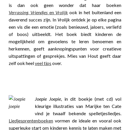
is dan ook geen wonder dat haar boeken
Verrassing, Vriendjes
en
Vrolijk
ook in het buitenland een
daverend succes zijn. In
Vrolijk
ontdek je op elke pagina
een vis die een emotie (zoals benieuwd, jaloers, verliefd
of boos) uitbeeldt. Het boek biedt kinderen de
mogelijkheid om gevoelens te leren benoemen en
herkennen, geeft aanknopingspunten voor creatieve
uitspattingen of gesprekjes. Mies van Hout geeft daar
zelf ook heel
veel tips
over.
boekwijzer
boekwijzer
Joepie Joepie
, in dit boekje (met cd) vol
kleurige illustraties van Marijke ten Cate
vind je twaalf bekende spelletjesliedjes.
Liedjesprentenboeken
vormen de ideale en vooral ook
superleuke start om kinderen kennis te laten maken met