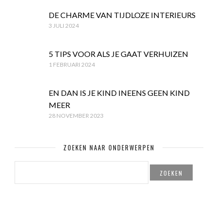
DE CHARME VAN TIJDLOZE INTERIEURS
3 JULI 2024
5 TIPS VOOR ALS JE GAAT VERHUIZEN
1 FEBRUARI 2024
EN DAN IS JE KIND INEENS GEEN KIND
MEER
28 NOVEMBER 2023
ZOEKEN NAAR ONDERWERPEN
ZOEKEN
NAAR: