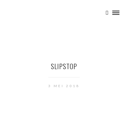
SLIPSTOP
3 MEI 2018