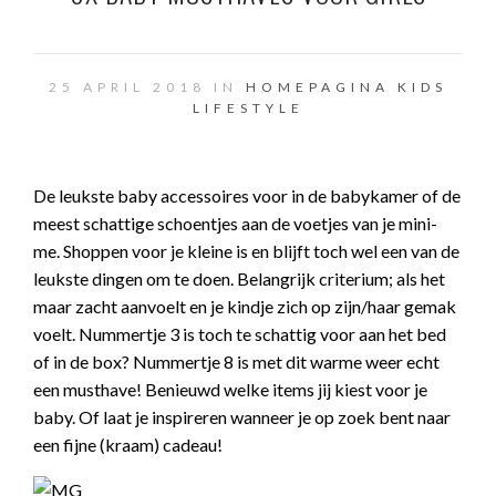
25 APRIL 2018 IN
HOMEPAGINA
KIDS
LIFESTYLE
De leukste baby accessoires voor in de babykamer of de
meest schattige schoentjes aan de voetjes van je mini-
me. Shoppen voor je kleine is en blijft toch wel een van de
leukste dingen om te doen. Belangrijk criterium; als het
maar zacht aanvoelt en je kindje zich op zijn/haar gemak
voelt. Nummertje 3 is toch te schattig voor aan het bed
of in de box? Nummertje 8 is met dit warme weer echt
een musthave! Benieuwd welke items jij kiest voor je
baby. Of laat je inspireren wanneer je op zoek bent naar
een fijne (kraam) cadeau!