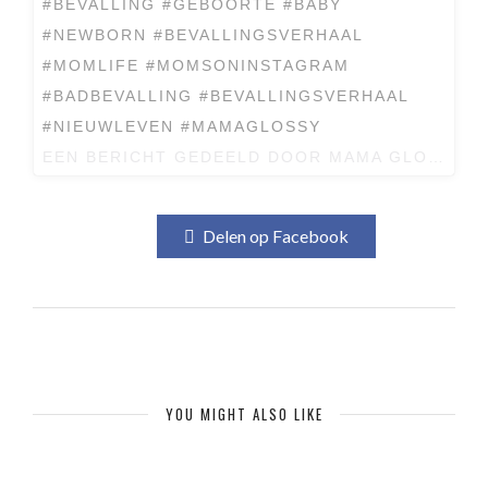
#BEVALLING #GEBOORTE #BABY
#NEWBORN #BEVALLINGSVERHAAL
#MOMLIFE #MOMSONINSTAGRAM
#BADBEVALLING #BEVALLINGSVERHAAL
#NIEUWLEVEN #MAMAGLOSSY
EEN BERICHT GEDEELD DOOR
MAMA GLOSSY ♡
Delen op Facebook
YOU MIGHT ALSO LIKE