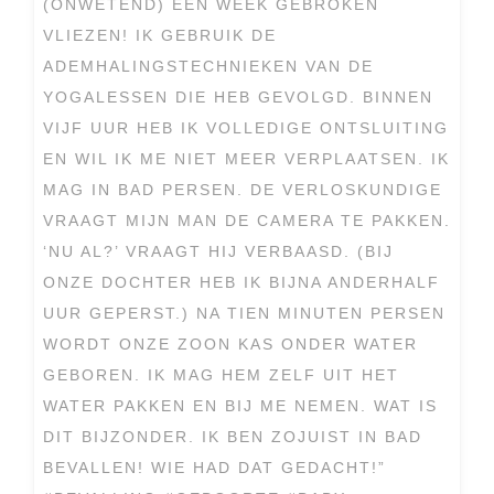
(ONWETEND) EEN WEEK GEBROKEN
VLIEZEN! IK GEBRUIK DE
ADEMHALINGSTECHNIEKEN VAN DE
YOGALESSEN DIE HEB GEVOLGD. BINNEN
VIJF UUR HEB IK VOLLEDIGE ONTSLUITING
EN WIL IK ME NIET MEER VERPLAATSEN. IK
MAG IN BAD PERSEN. DE VERLOSKUNDIGE
VRAAGT MIJN MAN DE CAMERA TE PAKKEN.
‘NU AL?’ VRAAGT HIJ VERBAASD. (BIJ
ONZE DOCHTER HEB IK BIJNA ANDERHALF
UUR GEPERST.) NA TIEN MINUTEN PERSEN
WORDT ONZE ZOON KAS ONDER WATER
GEBOREN. IK MAG HEM ZELF UIT HET
WATER PAKKEN EN BIJ ME NEMEN. WAT IS
DIT BIJZONDER. IK BEN ZOJUIST IN BAD
BEVALLEN! WIE HAD DAT GEDACHT!”