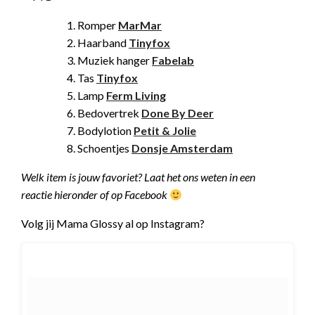
Romper
MarMar
Haarband
Tinyfox
Muziek hanger
Fabelab
Tas
Tinyfox
Lamp
Ferm Living
Bedovertrek
Done By Deer
Bodylotion
Petit & Jolie
Schoentjes
Donsje Amsterdam
Welk item is jouw favoriet? Laat het ons weten in een
reactie hieronder of op Facebook
Volg jij Mama Glossy al op Instagram?