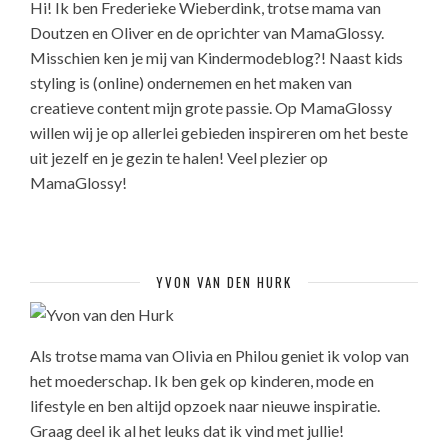
Hi! Ik ben Frederieke Wieberdink, trotse mama van
Doutzen en Oliver en de oprichter van MamaGlossy.
Misschien ken je mij van Kindermodeblog?! Naast kids
styling is (online) ondernemen en het maken van
creatieve content mijn grote passie. Op MamaGlossy
willen wij je op allerlei gebieden inspireren om het beste
uit jezelf en je gezin te halen! Veel plezier op
MamaGlossy!
YVON VAN DEN HURK
Als trotse mama van Olivia en Philou geniet ik volop van
het moederschap. Ik ben gek op kinderen, mode en
lifestyle en ben altijd opzoek naar nieuwe inspiratie.
Graag deel ik al het leuks dat ik vind met jullie!