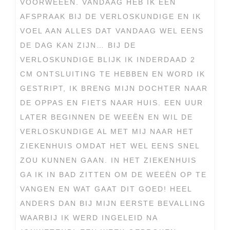
VOORWEEËN. VANDAAG HEB IK EEN
AFSPRAAK BIJ DE VERLOSKUNDIGE EN IK
VOEL AAN ALLES DAT VANDAAG WEL EENS
DE DAG KAN ZIJN… BIJ DE
VERLOSKUNDIGE BLIJK IK INDERDAAD 2
CM ONTSLUITING TE HEBBEN EN WORD IK
GESTRIPT, IK BRENG MIJN DOCHTER NAAR
DE OPPAS EN FIETS NAAR HUIS. EEN UUR
LATER BEGINNEN DE WEEËN EN WIL DE
VERLOSKUNDIGE AL MET MIJ NAAR HET
ZIEKENHUIS OMDAT HET WEL EENS SNEL
ZOU KUNNEN GAAN. IN HET ZIEKENHUIS
GA IK IN BAD ZITTEN OM DE WEEËN OP TE
VANGEN EN WAT GAAT DIT GOED! HEEL
ANDERS DAN BIJ MIJN EERSTE BEVALLING
WAARBIJ IK WERD INGELEID NA