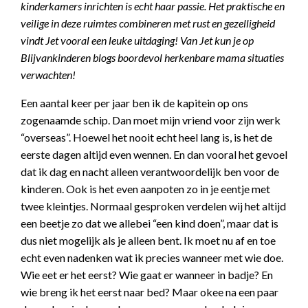
kinderkamers inrichten is echt haar passie. Het praktische en
veilige in deze ruimtes combineren met rust en gezelligheid
vindt Jet vooral een leuke uitdaging! Van Jet kun je op
Blijvankinderen blogs boordevol herkenbare mama situaties
verwachten!
Een aantal keer per jaar ben ik de kapitein op ons
zogenaamde schip. Dan moet mijn vriend voor zijn werk
“overseas”. Hoewel het nooit echt heel lang is, is het de
eerste dagen altijd even wennen. En dan vooral het gevoel
dat ik dag en nacht alleen verantwoordelijk ben voor de
kinderen. Ook is het even aanpoten zo in je eentje met
twee kleintjes. Normaal gesproken verdelen wij het altijd
een beetje zo dat we allebei “een kind doen”, maar dat is
dus niet mogelijk als je alleen bent. Ik moet nu af en toe
echt even nadenken wat ik precies wanneer met wie doe.
Wie eet er het eerst? Wie gaat er wanneer in badje? En
wie breng ik het eerst naar bed? Maar okee na een paar