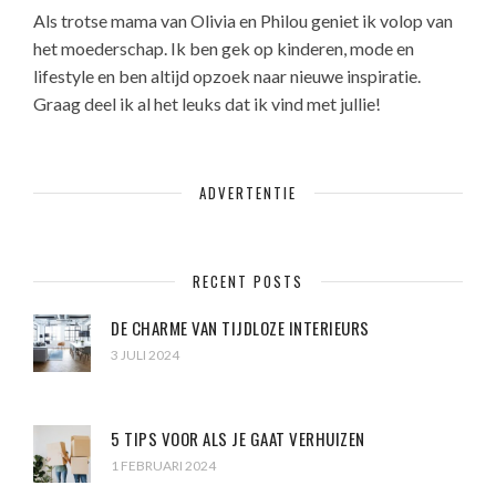
Als trotse mama van Olivia en Philou geniet ik volop van
het moederschap. Ik ben gek op kinderen, mode en
lifestyle en ben altijd opzoek naar nieuwe inspiratie.
Graag deel ik al het leuks dat ik vind met jullie!
ADVERTENTIE
RECENT POSTS
DE CHARME VAN TIJDLOZE INTERIEURS
3 JULI 2024
5 TIPS VOOR ALS JE GAAT VERHUIZEN
1 FEBRUARI 2024