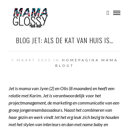
BLOG JET: ALS DE KAT VAN HUIS IS…
7 MAART 2013 IN
HOMEPAGINA
MAMA
BLOGT
Jet is mama van Jynn (2) en Otis (8 maanden) en heeft een
relatie met Karim. Jet is verantwoordelijk voor het
projectmanagement, de marketing en communicatie van een
groep jongerenambassadeurs. Naast het combineren van
haar gezin en werk vindt Jet het erg leuk zich bezig te houden
met het stylen van interieurs en dan met name baby en