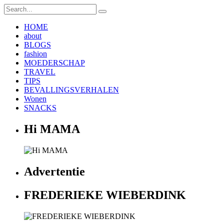
HOME
about
BLOGS
fashion
MOEDERSCHAP
TRAVEL
TIPS
BEVALLINGSVERHALEN
Wonen
SNACKS
Hi MAMA
Advertentie
FREDERIEKE WIEBERDINK