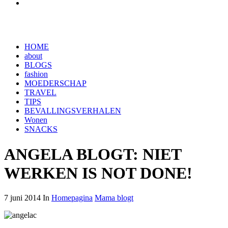
HOME
about
BLOGS
fashion
MOEDERSCHAP
TRAVEL
TIPS
BEVALLINGSVERHALEN
Wonen
SNACKS
ANGELA BLOGT: NIET
WERKEN IS NOT DONE!
7 juni 2014 In
Homepagina
Mama blogt