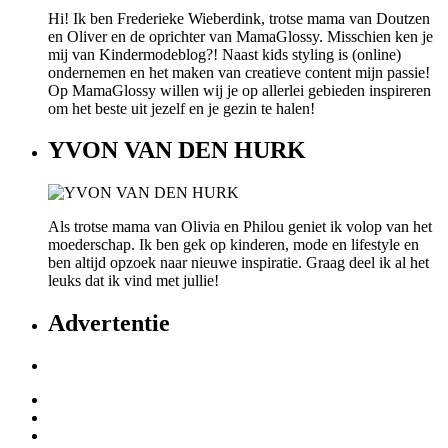
Hi! Ik ben Frederieke Wieberdink, trotse mama van Doutzen
en Oliver en de oprichter van MamaGlossy. Misschien ken je
mij van Kindermodeblog?! Naast kids styling is (online)
ondernemen en het maken van creatieve content mijn passie!
Op MamaGlossy willen wij je op allerlei gebieden inspireren
om het beste uit jezelf en je gezin te halen!
YVON VAN DEN HURK
Als trotse mama van Olivia en Philou geniet ik volop van het
moederschap. Ik ben gek op kinderen, mode en lifestyle en
ben altijd opzoek naar nieuwe inspiratie. Graag deel ik al het
leuks dat ik vind met jullie!
Advertentie