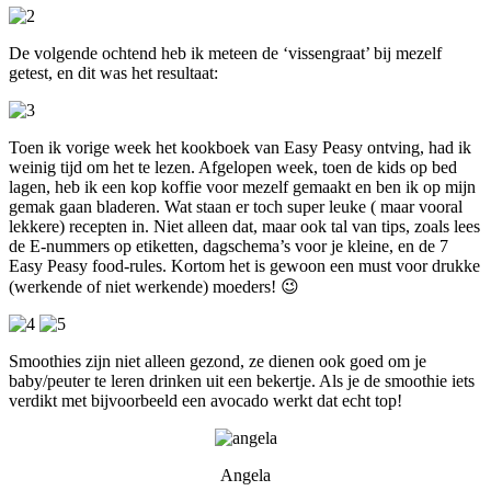
De volgende ochtend heb ik meteen de ‘vissengraat’ bij mezelf
getest, en dit was het resultaat:
Toen ik vorige week het kookboek van Easy Peasy ontving, had ik
weinig tijd om het te lezen. Afgelopen week, toen de kids op bed
lagen, heb ik een kop koffie voor mezelf gemaakt en ben ik op mijn
gemak gaan bladeren. Wat staan er toch super leuke ( maar vooral
lekkere) recepten in. Niet alleen dat, maar ook tal van tips, zoals lees
de E-nummers op etiketten, dagschema’s voor je kleine, en de 7
Easy Peasy food-rules. Kortom het is gewoon een must voor drukke
(werkende of niet werkende) moeders! 😉
Smoothies zijn niet alleen gezond, ze dienen ook goed om je
baby/peuter te leren drinken uit een bekertje. Als je de smoothie iets
verdikt met bijvoorbeeld een avocado werkt dat echt top!
Angela