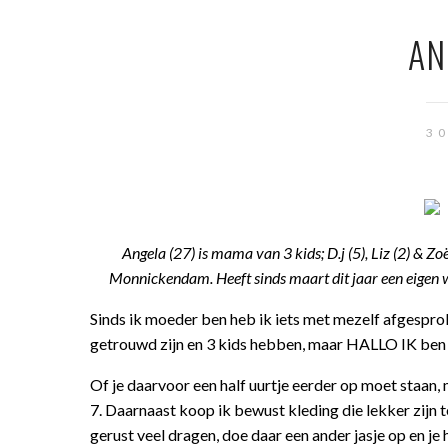
AN
3
Angela (27) is mama van 3 kids; D.j (5), Liz (2) & Zo
Monnickendam. Heeft sinds maart dit jaar een eigen
Sinds ik moeder ben heb ik iets met mezelf afgespro
getrouwd zijn en 3 kids hebben, maar HALLO IK be
Of je daarvoor een half uurtje eerder op moet staan, 
7. Daarnaast koop ik bewust kleding die lekker zijn t
gerust veel dragen, doe daar een ander jasje op en je 