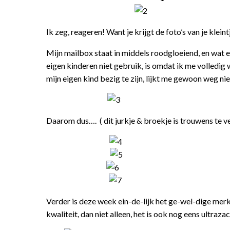
Ik zeg, reageren! Want je krijgt de foto’s van je klein
Mijn mailbox staat in middels roodgloeiend, en wat 
eigen kinderen niet gebruik, is omdat ik me volledig
mijn eigen kind bezig te zijn, lijkt me gewoon weg ni
Daarom dus…. ( dit jurkje & broekje is trouwens te ve
Verder is deze week ein-de-lijk het ge-wel-dige mer
kwaliteit, dan niet alleen, het is ook nog eens ultraz