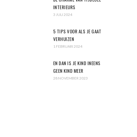
INTERIEURS
3 JULI 2024
5 TIPS VOOR ALS JE GAAT
VERHUIZEN
1 FEBRUARI 2024
EN DAN IS JE KIND INEENS
GEEN KIND MEER
28 NOVEMBER 2023