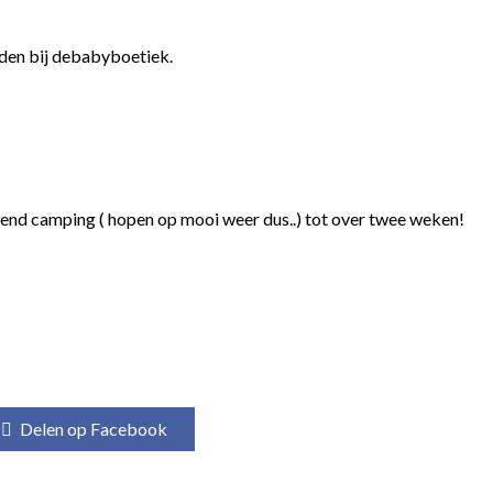
orden bij debabyboetiek.
kend camping ( hopen op mooi weer dus..) tot over twee weken!
Delen op Facebook