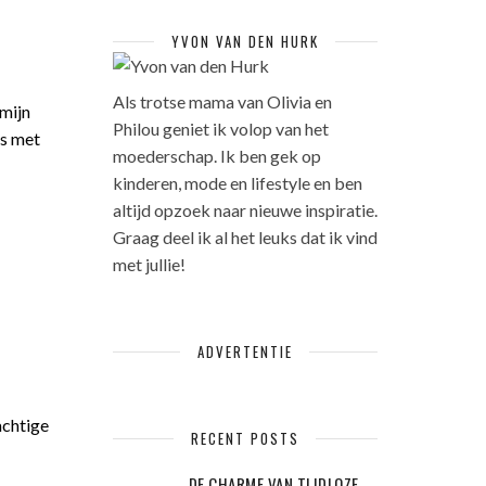
YVON VAN DEN HURK
Als trotse mama van Olivia en
mijn
Philou geniet ik volop van het
is met
moederschap. Ik ben gek op
kinderen, mode en lifestyle en ben
altijd opzoek naar nieuwe inspiratie.
Graag deel ik al het leuks dat ik vind
met jullie!
ADVERTENTIE
achtige
RECENT POSTS
DE CHARME VAN TIJDLOZE