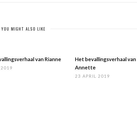
YOU MIGHT ALSO LIKE
allingsverhaal van Rianne
Het bevallingsverhaal van
Annette
 2019
23 APRIL 2019