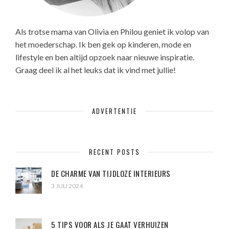
Als trotse mama van Olivia en Philou geniet ik volop van
het moederschap. Ik ben gek op kinderen, mode en
lifestyle en ben altijd opzoek naar nieuwe inspiratie.
Graag deel ik al het leuks dat ik vind met jullie!
ADVERTENTIE
RECENT POSTS
DE CHARME VAN TIJDLOZE INTERIEURS
3 JULI 2024
5 TIPS VOOR ALS JE GAAT VERHUIZEN