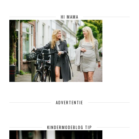
HI MAMA
ADVERTENTIE
KINDERMODEBLOG TIP