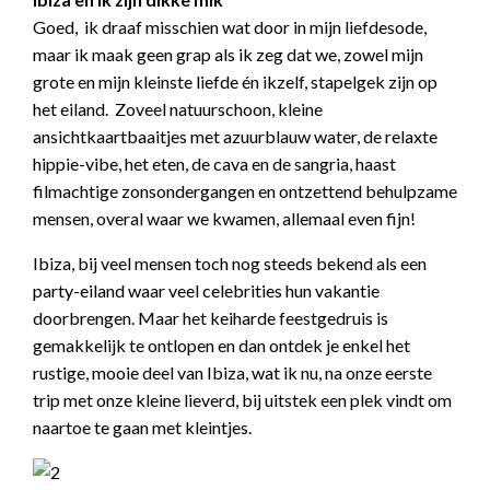
Goed, ik draaf misschien wat door in mijn liefdesode,
maar ik maak geen grap als ik zeg dat we, zowel mijn
grote en mijn kleinste liefde én ikzelf, stapelgek zijn op
het eiland. Zoveel natuurschoon, kleine
ansichtkaartbaaitjes met azuurblauw water, de relaxte
hippie-vibe, het eten, de cava en de sangria, haast
filmachtige zonsondergangen en ontzettend behulpzame
mensen, overal waar we kwamen, allemaal even fijn!
Ibiza, bij veel mensen toch nog steeds bekend als een
party-eiland waar veel celebrities hun vakantie
doorbrengen. Maar het keiharde feestgedruis is
gemakkelijk te ontlopen en dan ontdek je enkel het
rustige, mooie deel van Ibiza, wat ik nu, na onze eerste
trip met onze kleine lieverd, bij uitstek een plek vindt om
naartoe te gaan met kleintjes.