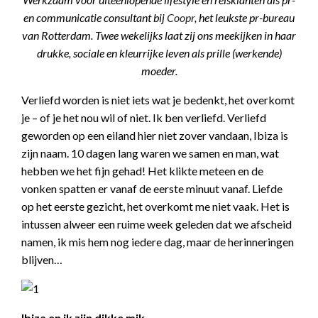
en communicatie consultant bij
Coopr
, het leukste pr-bureau
van Rotterdam. Twee wekelijks laat zij ons meekijken in haar
drukke, sociale en kleurrijke leven als prille (werkende)
moeder.
Verliefd worden is niet iets wat je bedenkt, het overkomt
je – of je het nou wil of niet. Ik ben verliefd. Verliefd
geworden op een eiland hier niet zover vandaan, Ibiza is
zijn naam. 10 dagen lang waren we samen en man, wat
hebben we het fijn gehad! Het klikte meteen en de
vonken spatten er vanaf de eerste minuut vanaf. Liefde
op het eerste gezicht, het overkomt me niet vaak. Het is
intussen alweer een ruime week geleden dat we afscheid
namen, ik mis hem nog iedere dag, maar de herinneringen
blijven…
Ibiza en ik zijn dikke mik