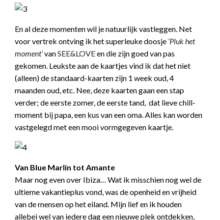
En al deze momenten wil je natuurlijk vastleggen. Net
voor vertrek ontving ik het superleuke doosje
‘Pluk het
moment’
van
SEE&LOVE
en die zijn goed van pas
gekomen. Leukste aan de kaartjes vind ik dat het niet
(alleen) de standaard-kaarten zijn 1 week oud, 4
maanden oud, etc. Nee, deze kaarten gaan een stap
verder; de eerste zomer, de eerste tand, dat lieve chill-
moment bij papa, een kus van een oma. Alles kan worden
vastgelegd met een mooi vormgegeven kaartje.
Van Blue Marlin tot Amante
Maar nog even over Ibiza… Wat ik misschien nog wel de
ultieme vakantieplus vond, was de openheid en vrijheid
van de mensen op het eiland. Mijn lief en ik houden
allebei wel van iedere dag een nieuwe plek ontdekken,