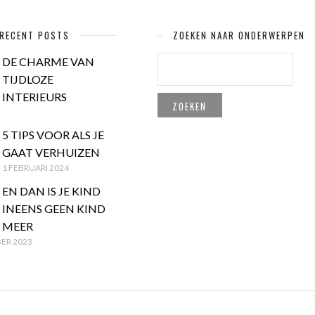
RECENT POSTS
ZOEKEN NAAR ONDERWERPEN
ZOEKEN
DE CHARME VAN
NAAR:
TIJDLOZE
INTERIEURS
5 TIPS VOOR ALS JE
GAAT VERHUIZEN
1 FEBRUARI 2024
EN DAN IS JE KIND
INEENS GEEN KIND
MEER
ER 2023