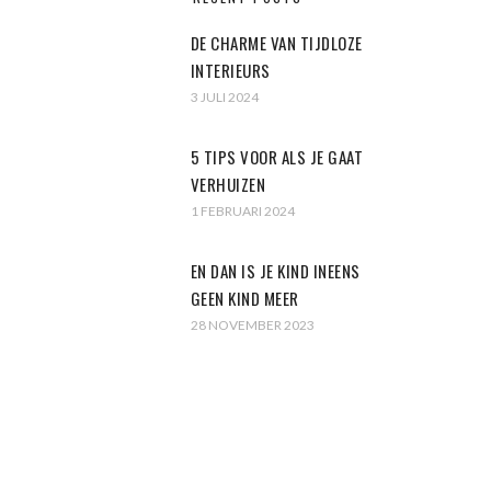
DE CHARME VAN TIJDLOZE
INTERIEURS
3 JULI 2024
5 TIPS VOOR ALS JE GAAT
VERHUIZEN
1 FEBRUARI 2024
EN DAN IS JE KIND INEENS
GEEN KIND MEER
28 NOVEMBER 2023