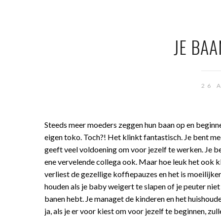
JE BAA
26 
Steeds meer moeders zeggen hun baan op en beginne
eigen toko. Toch?! Het klinkt fantastisch. Je bent meer
geeft veel voldoening om voor jezelf te werken. Je ben
ene vervelende collega ook. Maar hoe leuk het ook kl
verliest de gezellige koffiepauzes en het is moeilijk
houden als je baby weigert te slapen of je peuter niet 
banen hebt. Je managet de kinderen en het huishoude
ja, als je er voor kiest om voor jezelf te beginnen, zu