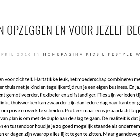
N OPZEGGEN EN VOOR JEZELF B
APRIL 2016 IN
HOMEPAGINA
KIDS
LIFESTYLE
W
n voor zichzelf. Hartstikke leuk, het moederschap combineren me
 thuis met je kind en tegelijkertijd run je een eigen business. En ja,
t gemotiveerder, flexibeler en zelfstandiger. Files zijn verleden ti
inkt, thuiswerken kan zwaarder zijn dan iedere dag naar kantoor g
er om privé en werk te scheiden. Probeer maar eens je aandacht bij 
van plan is om met de duplo aan de slag te gaan. De realiteit is dat
n en tussendoor houd je je zo goed mogelijk staande als ondernem
llen er dagen zijn waarop alles lijkt tegen te zitten. Maar gaandeweg 