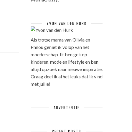
YVON VAN DEN HURK
Als trotse mama van Olivia en
Philou geniet ik volop van het
moederschap. Ik ben gek op
kinderen, mode en lifestyle en ben
altijd opzoek naar nieuwe inspiratie.
Graag deel ik al het leuks dat ik vind
met jullie!
ADVERTENTIE
RECENT POSTS