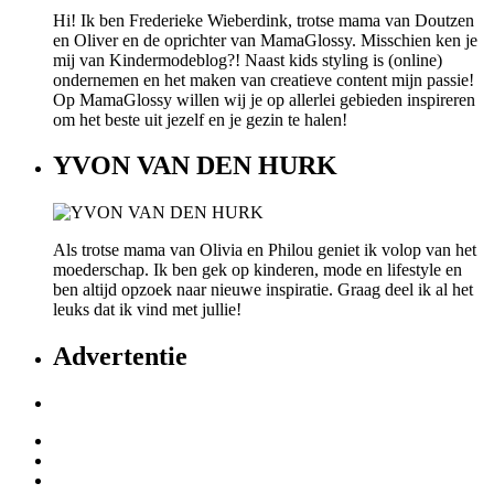
Hi! Ik ben Frederieke Wieberdink, trotse mama van Doutzen
en Oliver en de oprichter van MamaGlossy. Misschien ken je
mij van Kindermodeblog?! Naast kids styling is (online)
ondernemen en het maken van creatieve content mijn passie!
Op MamaGlossy willen wij je op allerlei gebieden inspireren
om het beste uit jezelf en je gezin te halen!
YVON VAN DEN HURK
Als trotse mama van Olivia en Philou geniet ik volop van het
moederschap. Ik ben gek op kinderen, mode en lifestyle en
ben altijd opzoek naar nieuwe inspiratie. Graag deel ik al het
leuks dat ik vind met jullie!
Advertentie