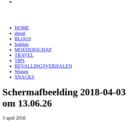
HOME
about
BLOGS
fashion
MOEDERSCHAP
TRAVEL
TIPS
BEVALLINGSVERHALEN
Wonen
SNACKS
Schermafbeelding 2018-04-03
om 13.06.26
3 april 2018