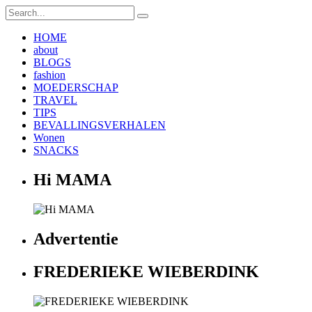
HOME
about
BLOGS
fashion
MOEDERSCHAP
TRAVEL
TIPS
BEVALLINGSVERHALEN
Wonen
SNACKS
Hi MAMA
Advertentie
FREDERIEKE WIEBERDINK