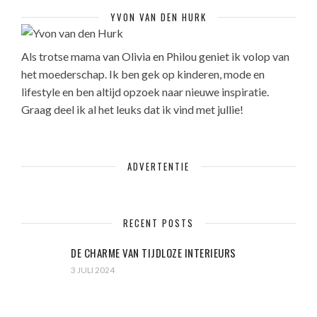
YVON VAN DEN HURK
Als trotse mama van Olivia en Philou geniet ik volop van
het moederschap. Ik ben gek op kinderen, mode en
lifestyle en ben altijd opzoek naar nieuwe inspiratie.
Graag deel ik al het leuks dat ik vind met jullie!
ADVERTENTIE
RECENT POSTS
DE CHARME VAN TIJDLOZE INTERIEURS
3 JULI 2024