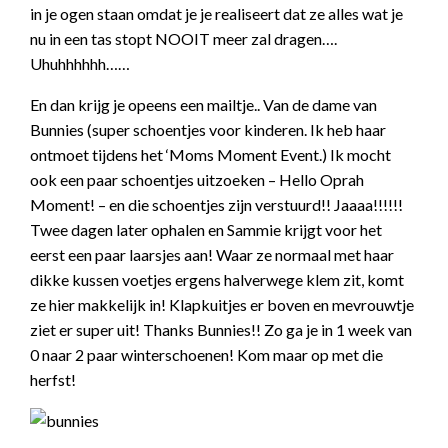
in je ogen staan omdat je je realiseert dat ze alles wat je
nu in een tas stopt NOOIT meer zal dragen….
Uhuhhhhhh……
En dan krijg je opeens een mailtje.. Van de dame van
Bunnies (super schoentjes voor kinderen. Ik heb haar
ontmoet tijdens het ‘Moms Moment Event.) Ik mocht
ook een paar schoentjes uitzoeken – Hello Oprah
Moment! – en die schoentjes zijn verstuurd!! Jaaaa!!!!!!
Twee dagen later ophalen en Sammie krijgt voor het
eerst een paar laarsjes aan! Waar ze normaal met haar
dikke kussen voetjes ergens halverwege klem zit, komt
ze hier makkelijk in! Klapkuitjes er boven en mevrouwtje
ziet er super uit! Thanks Bunnies!! Zo ga je in 1 week van
0 naar 2 paar winterschoenen! Kom maar op met die
herfst!