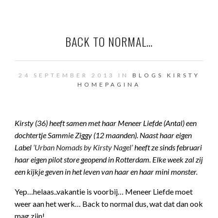
BACK TO NORMAL…
24 SEPTEMBER 2013 IN
BLOGS KIRSTY
HOMEPAGINA
Kirsty (36) heeft samen met haar Meneer Liefde (Antal) een
dochtertje Sammie Ziggy (12 maanden). Naast haar eigen
Label
‘Urban Nomads by Kirsty Nagel’
heeft ze sinds februari
haar eigen pilot store geopend in Rotterdam. Elke week zal zij
een kijkje geven in het leven van haar en haar mini monster.
Yep…helaas..vakantie is voorbij… Meneer Liefde moet
weer aan het werk… Back to normal dus, wat dat dan ook
mag zijn!