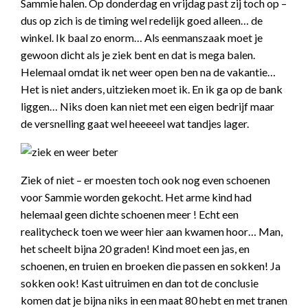
Sammie halen. Op donderdag en vrijdag past zij toch op –
dus op zich is de timing wel redelijk goed alleen… de
winkel. Ik baal zo enorm… Als eenmanszaak moet je
gewoon dicht als je ziek bent en dat is mega balen.
Helemaal omdat ik net weer open ben na de vakantie…
Het is niet anders, uitzieken moet ik. En ik ga op de bank
liggen… Niks doen kan niet met een eigen bedrijf maar
de versnelling gaat wel heeeeel wat tandjes lager.
Ziek of niet – er moesten toch ook nog even schoenen
voor Sammie worden gekocht. Het arme kind had
helemaal geen dichte schoenen meer ! Echt een
realitycheck toen we weer hier aan kwamen hoor… Man,
het scheelt bijna 20 graden! Kind moet een jas, en
schoenen, en truien en broeken die passen en sokken! Ja
sokken ook! Kast uitruimen en dan tot de conclusie
komen dat je bijna niks in een maat 80 hebt en met tranen