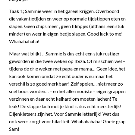
Taak 1; Sammie weer in het gareel krijgen. Overboord
die vakantietijden en weer op normale tijdstippen eten en
slapen. Geen chips meer , geen filmpjes (althans, een stuk
minder) en weer in eigen bedje slapen. Good luck to me!
Whahahahaha!
Maar wat blijkt …Sammie is dus echt een stuk rustiger
geworden in die twee weken op Ibiza. Of misschien wel –
tijdens de drie weken met papa en mama… Geen idee, het
kan ook komen omdat ze echt ouder is nu maar het
verschil is zo goed merkbaar! Zelf spelen… niet meer zo
snel boos worden… – en het allermooiste – eigen grappen
verzinnen en daar echt keihard om moeten lachen! Te
leuk! De slappe lach met je kind is dus echt meesterlijk!
Dijenkletsers zijn het. Voor Sammie letterlijk! Wat dus
ook weer zorgt voor hilariteit. Whahahahaha! Goeie grap
Sam!