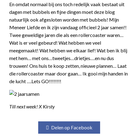
En omdat normaal bij ons toch redelijk vaak bestaat uit
dagen met bubbels en fijne dingen moet deze blog
natuurlijk ook afgesloten worden met bubbels! Mijn
Meneer Liefde en ik zijn vandaag officieel 2 jaar samen!!
Twee geweldige jaren die als een rollercoaster waren…
Wat is er veel gebeurd! Wat hebben we veel
meegemaakt! Wat hebben we elkaar lief! Wat ben ik blij
met hem… met ons…tweetjes…drietjes….en nu dus
trouwen! Ons huis te koop zetten, nieuwe plannen… Laat
die rollercoaster maar door gaan… Ik gooi mijn handen in
de lucht ….Lets GO!!!!!!!!
Till next week! X Kirsty
Delen op Facebook