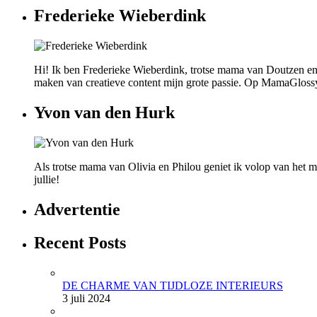
Frederieke Wieberdink
Hi! Ik ben Frederieke Wieberdink, trotse mama van Doutzen en
maken van creatieve content mijn grote passie. Op MamaGlossy wi
Yvon van den Hurk
Als trotse mama van Olivia en Philou geniet ik volop van het mo
jullie!
Advertentie
Recent Posts
DE CHARME VAN TIJDLOZE INTERIEURS
3 juli 2024