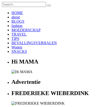
HOME
about
BLOGS
fashion
MOEDERSCHAP
TRAVEL
TIPS
BEVALLINGSVERHALEN
Wonen
SNACKS
Hi MAMA
Advertentie
FREDERIEKE WIEBERDINK