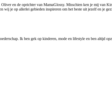
 Oliver en de oprichter van MamaGlossy. Misschien ken je mij van Kin
ij je op allerlei gebieden inspireren om het beste uit jezelf en je gezi
ederschap. Ik ben gek op kinderen, mode en lifestyle en ben altijd opzo