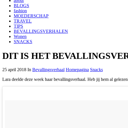
about
BLOGS
fashion
MOEDERSCHAP
TRAVEL
TIPS
BEVALLINGSVERHALEN
Wonen
SNACKS
DIT IS HET BEVALLINGSVE
25 april 2018 In
Bevallingsverhaal
Homepagina
Snacks
Lara deelde deze week haar bevallingsverhaal. Heb jij hem al geleze