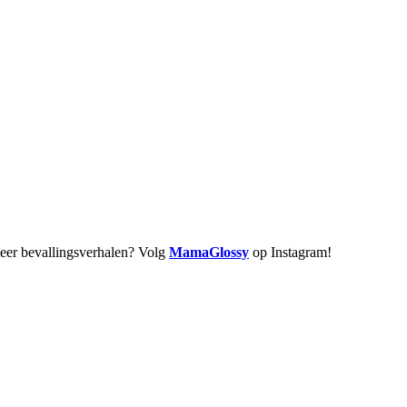
meer bevallingsverhalen? Volg
MamaGlossy
op Instagram!