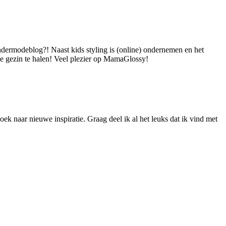
dermodeblog?! Naast kids styling is (online) ondernemen en het
 je gezin te halen! Veel plezier op MamaGlossy!
ek naar nieuwe inspiratie. Graag deel ik al het leuks dat ik vind met