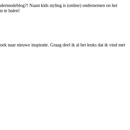
dermodeblog?! Naast kids styling is (online) ondernemen en het
n te halen!
ek naar nieuwe inspiratie. Graag deel ik al het leuks dat ik vind met