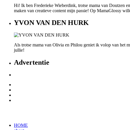
Hi! Ik ben Frederieke Wieberdink, trotse mama van Doutzen en
maken van creatieve content mijn passie! Op MamaGlossy willen w
YVON VAN DEN HURK
Als trotse mama van Olivia en Philou geniet ik volop van het mo
jullie!
Advertentie
HOME