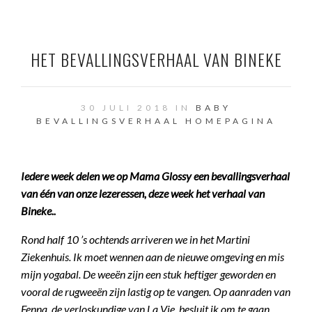
HET BEVALLINGSVERHAAL VAN BINEKE
30 JULI 2018 IN
BABY
BEVALLINGSVERHAAL
HOMEPAGINA
Iedere week delen we op Mama Glossy een bevallingsverhaal
van één van onze lezeressen, deze week het verhaal van
Bineke..
Rond half 10 ’s ochtends arriveren we in het Martini
Ziekenhuis. Ik moet wennen aan de nieuwe omgeving en mis
mijn yogabal. De weeën zijn een stuk heftiger geworden en
vooral de rugweeën zijn lastig op te vangen. Op aanraden van
Fenna, de verloskundige van La Vie, besluit ik om te gaan