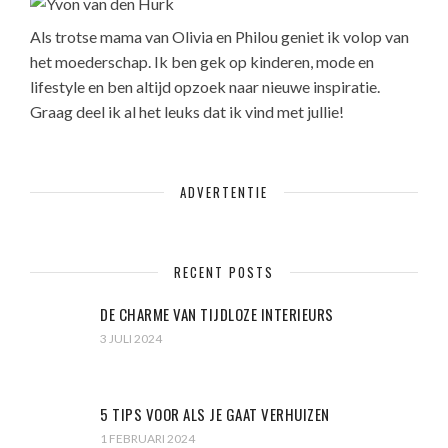
Als trotse mama van Olivia en Philou geniet ik volop van
het moederschap. Ik ben gek op kinderen, mode en
lifestyle en ben altijd opzoek naar nieuwe inspiratie.
Graag deel ik al het leuks dat ik vind met jullie!
ADVERTENTIE
RECENT POSTS
DE CHARME VAN TIJDLOZE INTERIEURS
3 JULI 2024
5 TIPS VOOR ALS JE GAAT VERHUIZEN
1 FEBRUARI 2024