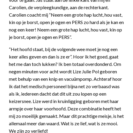
Carolien, de verpleegkundige, aan de rechterkant.
Carolien coacht mij “Neem een grote hap lucht, hou vast,
kin op je borst, open je ogen en PERS zo hard als je kan en
nog een keer! Neem een grote hap lucht, hou vast, kin op
je borst, open je ogen en PERS”.
“Het hoofd staat, bij de volgende wee moet je nog een
keer alles geven en dan is ze er”. Hoor ik het goed, gaat
het me dan toch lukken? Ik ben totaal overdonderd. Om
negen minuten voor acht wordt Lize Julie Pol geboren
met behulp van een knip en vacuümpomp. Achteraf hoor
ik dat het medisch personeel bijna net zo verbaasd was
als ik, iedereen dacht dat dit uit zou lopen op een
keizersnee. Lize werd in kruinligging geboren met haar
armpje over haar voorhoofd. Deze combinatie heeft het
mij zo moeilijk gemaakt. Maar dit prachtige meisje, is het
allemaal meer dan waard. Wat is ze lief, wat is ze mooi.
We zijn zo verliefd!