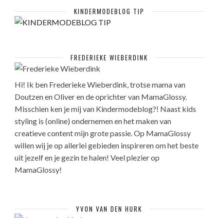
KINDERMODEBLOG TIP
FREDERIEKE WIEBERDINK
Hi! Ik ben Frederieke Wieberdink, trotse mama van
Doutzen en Oliver en de oprichter van MamaGlossy.
Misschien ken je mij van Kindermodeblog?! Naast kids
styling is (online) ondernemen en het maken van
creatieve content mijn grote passie. Op MamaGlossy
willen wij je op allerlei gebieden inspireren om het beste
uit jezelf en je gezin te halen! Veel plezier op
MamaGlossy!
YVON VAN DEN HURK