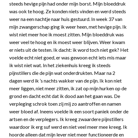
steeds hevige pijn had onder mijn borst. Mijn bloeddruk
was ook te hoog. Ze konden niets vinden en werd steeds
weer na een nachtje naar huis gestuurd. In week 37 van
mijn zwangerschap ging ik weer heen, met hevige pijn. Ik
wist niet meer hoe ik moest zitten. Mijn bloeddruk was
weer veel te hoog en ik moest weer blijven. Weer kwam
er niets uit de testen. Ik dacht: ik word toch niet gek? Het
voelde echt niet goed, er was gewoon echt iets mis maar
ik wist niet wat. In het ziekenhuis kreeg ik steeds
pijnstillers die de pijn wat onderdrukten. Maar na 2
dagen werd ik ’s nachts wakker van de pijn. Ik kon niet
meer liggen, niet meer zitten, ik zat op mijn hurken op de
grond en dacht echt dat ik dood aan het gaan was. De
verpleging schrok toen zij mij zo aantroffen en namen
weer bloed af. Ineens voelde ik een soort paniek onder de
artsen en de verplegers. Ik kreeg zwaardere pijnstillers
waardoor ik erg suf werd en niet veel meer mee kreeg. Ik
hoorde alleen dat mijn lever niet meer functioneerde en