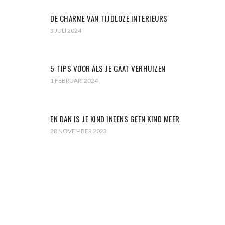
DE CHARME VAN TIJDLOZE INTERIEURS
3 JULI 2024
5 TIPS VOOR ALS JE GAAT VERHUIZEN
1 FEBRUARI 2024
EN DAN IS JE KIND INEENS GEEN KIND MEER
28 NOVEMBER 2023