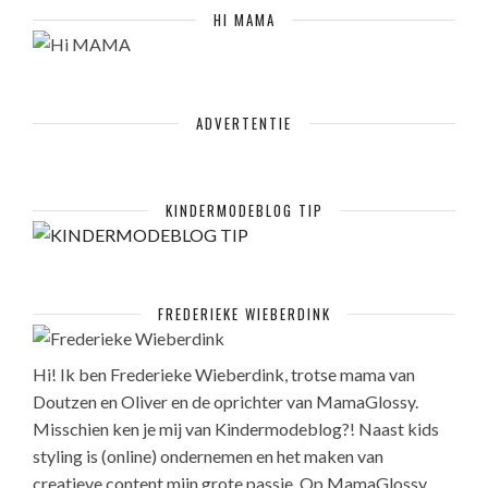
HI MAMA
ADVERTENTIE
KINDERMODEBLOG TIP
FREDERIEKE WIEBERDINK
Hi! Ik ben Frederieke Wieberdink, trotse mama van
Doutzen en Oliver en de oprichter van MamaGlossy.
Misschien ken je mij van Kindermodeblog?! Naast kids
styling is (online) ondernemen en het maken van
creatieve content mijn grote passie. Op MamaGlossy