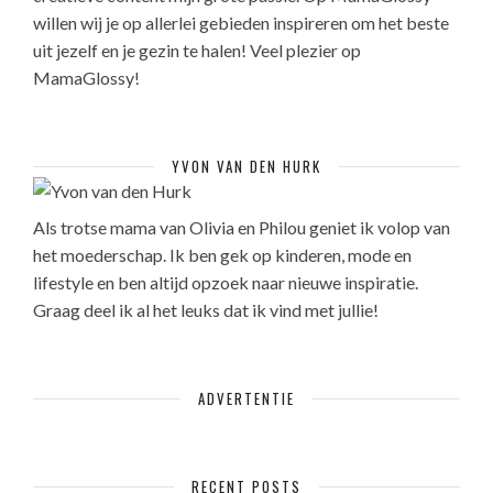
willen wij je op allerlei gebieden inspireren om het beste
uit jezelf en je gezin te halen! Veel plezier op
MamaGlossy!
YVON VAN DEN HURK
Als trotse mama van Olivia en Philou geniet ik volop van
het moederschap. Ik ben gek op kinderen, mode en
lifestyle en ben altijd opzoek naar nieuwe inspiratie.
Graag deel ik al het leuks dat ik vind met jullie!
ADVERTENTIE
RECENT POSTS