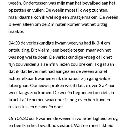
weeën. Ondertussen was mijn man het bevalbad aan het
opzetten en vullen. De weeën moest ik weg zuchten,
maar daarna kon ik wel nog een praatje maken. De weeën
bleven alleen om de 2 minuten komen wat het pittig
maakte.
04:30 de verloskundige kwam weer, nu had ik 3-4 cm
ontsluiting. Dit viel mij een beetje tegen, maar ach het
was nog wel te doen. De verloskundige vroeg of ik het
fijn zou vinden als ze m’n vliezen zou breken. Ik gaf aan
dat ik dat liever niet had aangezien de weeën al snel
achter elkaar kwamen en ik de natuur zijn gang wilde
laten gaan. Opnieuw spraken we af dat ze over 3 a 4 uur
weer langs zou komen. De weeën begonnen toen iets in
kracht af te nemen waardoor ik nog even heb kunnen
rusten tussen de weeën door.
Om 06:30 uur kwamen de weeën in volle heftigheid terug
en ben ik in het bevalbad gestapt. Wat een heerlijkheid