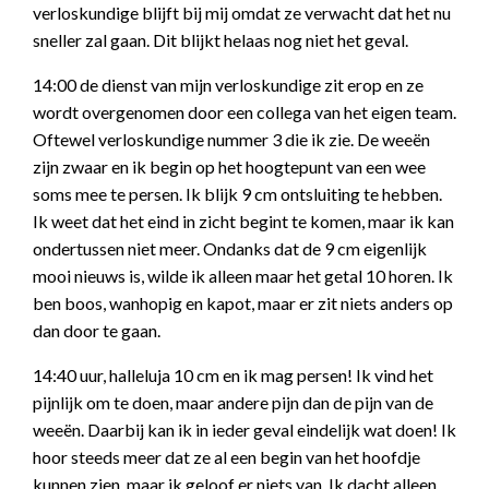
verloskundige blijft bij mij omdat ze verwacht dat het nu
sneller zal gaan. Dit blijkt helaas nog niet het geval.
14:00 de dienst van mijn verloskundige zit erop en ze
wordt overgenomen door een collega van het eigen team.
Oftewel verloskundige nummer 3 die ik zie. De weeën
zijn zwaar en ik begin op het hoogtepunt van een wee
soms mee te persen. Ik blijk 9 cm ontsluiting te hebben.
Ik weet dat het eind in zicht begint te komen, maar ik kan
ondertussen niet meer. Ondanks dat de 9 cm eigenlijk
mooi nieuws is, wilde ik alleen maar het getal 10 horen. Ik
ben boos, wanhopig en kapot, maar er zit niets anders op
dan door te gaan.
14:40 uur, halleluja 10 cm en ik mag persen! Ik vind het
pijnlijk om te doen, maar andere pijn dan de pijn van de
weeën. Daarbij kan ik in ieder geval eindelijk wat doen! Ik
hoor steeds meer dat ze al een begin van het hoofdje
kunnen zien, maar ik geloof er niets van. Ik dacht alleen