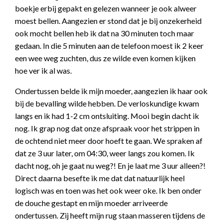
boekje erbij gepakt en gelezen wanneer je ook alweer
moest bellen. Aangezien er stond dat je bij onzekerheid
ook mocht bellen heb ik dat na 30 minuten toch maar
gedaan. In die 5 minuten aan de telefoon moest ik 2 keer
een wee weg zuchten, dus ze wilde even komen kijken
hoe ver ik al was.
Ondertussen belde ik mijn moeder, aangezien ik haar ook
bij de bevalling wilde hebben. De verloskundige kwam
langs en ik had 1-2 cm ontsluiting. Mooi begin dacht ik
nog. Ik grap nog dat onze afspraak voor het strippen in
de ochtend niet meer door hoeft te gaan. We spraken af
dat ze 3 uur later, om 04:30, weer langs zou komen. Ik
dacht nog, oh je gaat nu weg?! En je laat me 3 uur alleen?!
Direct daarna besefte ik me dat dat natuurlijk heel
logisch was en toen was het ook weer oke. Ik ben onder
de douche gestapt en mijn moeder arriveerde
ondertussen. Zij heeft mijn rug staan masseren tijdens de