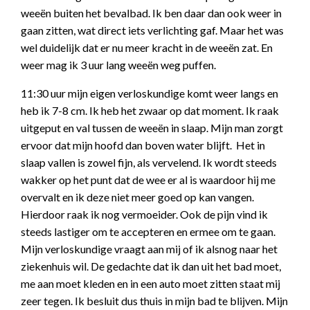
weeën buiten het bevalbad. Ik ben daar dan ook weer in
gaan zitten, wat direct iets verlichting gaf. Maar het was
wel duidelijk dat er nu meer kracht in de weeën zat. En
weer mag ik 3 uur lang weeën weg puffen.
11:30 uur mijn eigen verloskundige komt weer langs en
heb ik 7-8 cm. Ik heb het zwaar op dat moment. Ik raak
uitgeput en val tussen de weeën in slaap. Mijn man zorgt
ervoor dat mijn hoofd dan boven water blijft. Het in
slaap vallen is zowel fijn, als vervelend. Ik wordt steeds
wakker op het punt dat de wee er al is waardoor hij me
overvalt en ik deze niet meer goed op kan vangen.
Hierdoor raak ik nog vermoeider. Ook de pijn vind ik
steeds lastiger om te accepteren en ermee om te gaan.
Mijn verloskundige vraagt aan mij of ik alsnog naar het
ziekenhuis wil. De gedachte dat ik dan uit het bad moet,
me aan moet kleden en in een auto moet zitten staat mij
zeer tegen. Ik besluit dus thuis in mijn bad te blijven. Mijn