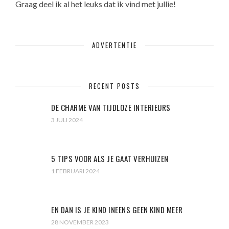
Graag deel ik al het leuks dat ik vind met jullie!
ADVERTENTIE
RECENT POSTS
DE CHARME VAN TIJDLOZE INTERIEURS
3 JULI 2024
5 TIPS VOOR ALS JE GAAT VERHUIZEN
1 FEBRUARI 2024
EN DAN IS JE KIND INEENS GEEN KIND MEER
28 NOVEMBER 2023