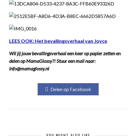
LEES OOK: Het bevallingsverhaal van Joyce
Wil jij jouw bevallingsverhaal een keer op papier zetten en
delen op MamaGlossy?! Stuur een mail naar:
info@mamaglossy.nl
Delen op Facebook
YOU MIGHT ALSO LIKE