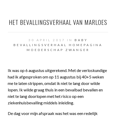
HET BEVALLINGSVERHAAL VAN MARLOES
30 APRIL 2017 IN
BABY
BEVALLINGSVERHAAL
HOMEPAGINA
MOEDERSCHAP
ZWANGER
Ik was op 6 augustus uitgerekend. Met de verloskundige
had ik afgesproken om op 11 augustus bij 40+5 weken
me te laten strippen, omdat ik niet te lang door wilde
lopen. Ik wilde graag thuis in een bevalbad bevallen en
niet te lang doorlopen met het risico op een
ziekenhuisbevalling middels inleiding.
De dag voor mijn afspraak was het was een redelijk