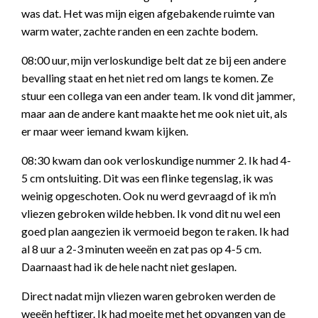
was dat. Het was mijn eigen afgebakende ruimte van
warm water, zachte randen en een zachte bodem.
08:00 uur, mijn verloskundige belt dat ze bij een andere
bevalling staat en het niet red om langs te komen. Ze
stuur een collega van een ander team. Ik vond dit jammer,
maar aan de andere kant maakte het me ook niet uit, als
er maar weer iemand kwam kijken.
08:30 kwam dan ook verloskundige nummer 2. Ik had 4-
5 cm ontsluiting. Dit was een flinke tegenslag, ik was
weinig opgeschoten. Ook nu werd gevraagd of ik m’n
vliezen gebroken wilde hebben. Ik vond dit nu wel een
goed plan aangezien ik vermoeid begon te raken. Ik had
al 8 uur a 2-3 minuten weeën en zat pas op 4-5 cm.
Daarnaast had ik de hele nacht niet geslapen.
Direct nadat mijn vliezen waren gebroken werden de
weeën heftiger. Ik had moeite met het opvangen van de