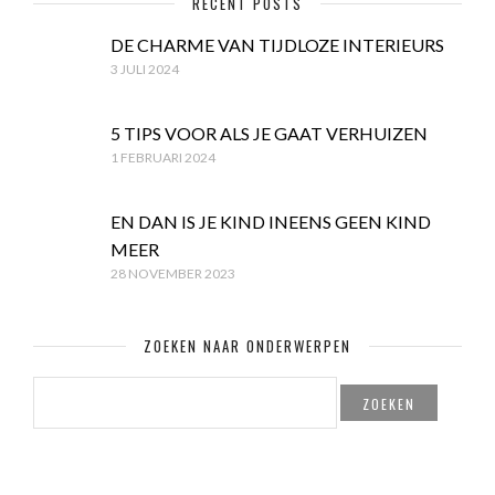
RECENT POSTS
DE CHARME VAN TIJDLOZE INTERIEURS
3 JULI 2024
5 TIPS VOOR ALS JE GAAT VERHUIZEN
1 FEBRUARI 2024
EN DAN IS JE KIND INEENS GEEN KIND
MEER
28 NOVEMBER 2023
ZOEKEN NAAR ONDERWERPEN
ZOEKEN
NAAR: