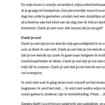
En mijn leven is onwijs veranderd, bijna onherkenbaar
ik je graag wil bedanken. Een persoonlijk woord voor a
dag ten volle te genieten, omdat met een dodelijke al
afscheid en aan het eind van de dag ben ik blij en dan
betekent. Dank je wel voor alle lessen die je me gaf!
Dank je wel
Dank je wel dat je me leerde mijn gevoeligheid in te z
ook al denk ik van niet. Dank je wel dat je me leerde 
dat je me leerde op zoek te gaan naar hetgeen ik nodi
kwetsbaarheden te delen. Dank je wel dat je me leerde
mijn lijf te zoeken. Dank je wel dat je me leerde om 
vol overgave.
Ik wist niet wat ik ging leren over mezelf en het leven
beginnen. Ik wist het niet…. Ik wist niet welke wijze
reeds geleerd, anderen zijn in ontwikkeling. Maar… d
Xandra heeft
GaveMensen
opgericht, een opleidings- en