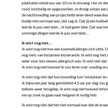
plakkaten netelroos van 10 cm in omvang. Her en der 
rood, bobbelig en opgezwollen. Je droeg sokjes aan 
de nachtvoeding aan projectielbraken deed waardoor
huidje niet normaal was, dat zag ik. Dat jij een huilba
leerde ik pas veel later…Ik had geen idee. Dat was he
sommige dingen leerde ik pas veel later…
Ik wist nog niet…
Ik wist nog niet hoe een koemelkallergie zich uitte. Of
nog niets van histamine intolerantie. Ik wist nog niet
weer voor iets nieuws allergisch was. Ik wist niet dat 
Ik wist nog niet hoeveel ik zou leren over voeding en
Ik wist nog niet dat borstvoeding kon ‘mislukken’ en a
ik bijna een jaar lang gemiddeld 4,5 uur per dag zou
telkens weer terugliep. Ik wist nog niet hoeveel infor
me op zoek te gaan naar hetgeen ik nodig heb.
Ik wist nog niet dat het niet normaal was dat de kr