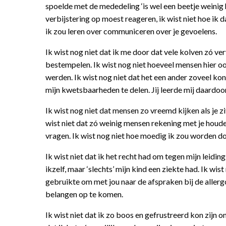
spoelde met de mededeling ‘is wel een beetje weinig h
verbijstering op moest reageren, ik wist niet hoe ik
ik zou leren over communiceren over je gevoelens.
Ik wist nog niet dat ik me door dat vele kolven zó v
bestempelen. Ik wist nog niet hoeveel mensen hier o
werden. Ik wist nog niet dat het een ander zoveel kon
mijn kwetsbaarheden te delen. Jij leerde mij daardoor
Ik wist nog niet dat mensen zo vreemd kijken als je zi
wist niet dat zó weinig mensen rekening met je houden
vragen. Ik wist nog niet hoe moedig ik zou worden do
Ik wist niet dat ik het recht had om tegen mijn leidin
ikzelf, maar ‘slechts’ mijn kind een ziekte had. Ik wi
gebruikte om met jou naar de afspraken bij de allergo
belangen op te komen.
Ik wist niet dat ik zo boos en gefrustreerd kon zijn omd