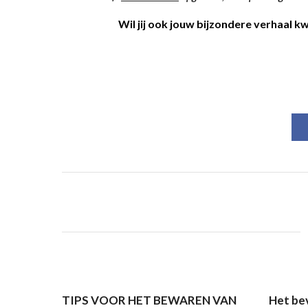
Wil jij ook jouw bijzondere verhaal 
TIPS VOOR HET BEWAREN VAN
Het bev