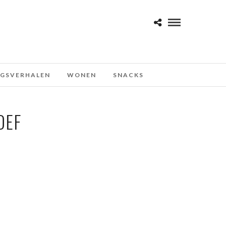
NGSVERHALEN
WONEN
SNACKS
DEF