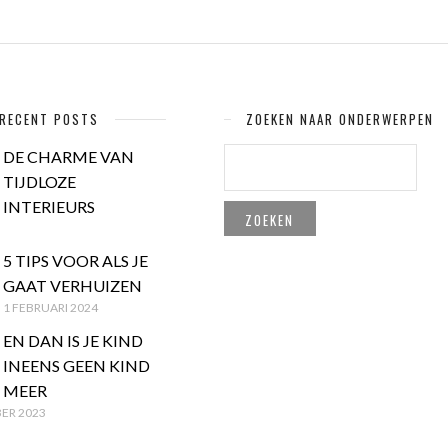
RECENT POSTS
ZOEKEN NAAR ONDERWERPEN
ZOEKEN
DE CHARME VAN
NAAR:
TIJDLOZE
INTERIEURS
5 TIPS VOOR ALS JE
GAAT VERHUIZEN
1 FEBRUARI 2024
EN DAN IS JE KIND
INEENS GEEN KIND
MEER
ER 2023