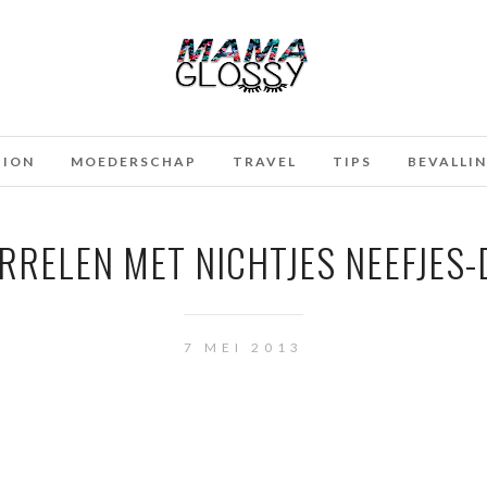
HION
MOEDERSCHAP
TRAVEL
TIPS
BEVALLI
RRELEN MET NICHTJES NEEFJES-
7 MEI 2013