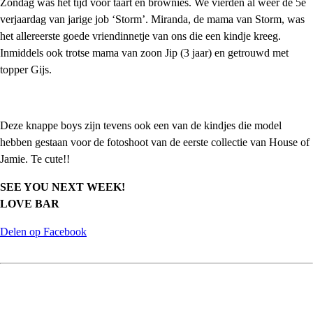
Zondag was het tijd voor taart en brownies. We vierden al weer de 5e
verjaardag van jarige job ‘Storm’. Miranda, de mama van Storm, was
het allereerste goede vriendinnetje van ons die een kindje kreeg.
Inmiddels ook trotse mama van zoon Jip (3 jaar) en getrouwd met
topper Gijs.
Deze knappe boys zijn tevens ook een van de kindjes die model
hebben gestaan voor de fotoshoot van de eerste collectie van House of
Jamie. Te cute!!
SEE YOU NEXT WEEK!
LOVE BAR
Delen op Facebook