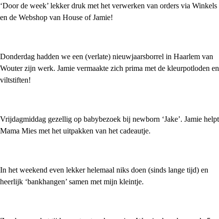
‘Door de week’ lekker druk met het verwerken van orders via Winkels
en de Webshop van House of Jamie!
Donderdag hadden we een (verlate) nieuwjaarsborrel in Haarlem van
Wouter zijn werk. Jamie vermaakte zich prima met de kleurpotloden en
viltstiften!
Vrijdagmiddag gezellig op babybezoek bij newborn ‘Jake’. Jamie helpt
Mama Mies met het uitpakken van het cadeautje.
In het weekend even lekker helemaal niks doen (sinds lange tijd) en
heerlijk ‘bankhangen’ samen met mijn kleintje.