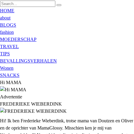
HOME
about
BLOGS
fashion
MOEDERSCHAP
TRAVEL
TIPS
BEVALLINGSVERHALEN
Wonen
SNACKS
Hi MAMA
Advertentie
FREDERIEKE WIEBERDINK
Hi! Ik ben Frederieke Wieberdink, trotse mama van Doutzen en Oliver
en de oprichter van MamaGlossy. Misschien ken je mij van