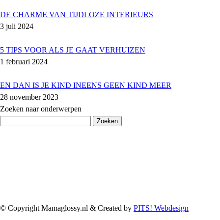
DE CHARME VAN TIJDLOZE INTERIEURS
3 juli 2024
5 TIPS VOOR ALS JE GAAT VERHUIZEN
1 februari 2024
EN DAN IS JE KIND INEENS GEEN KIND MEER
28 november 2023
Zoeken naar onderwerpen
Zoeken
naar:
© Copyright Mamaglossy.nl & Created by
PITS! Webdesign