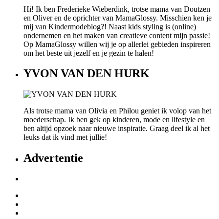
Hi! Ik ben Frederieke Wieberdink, trotse mama van Doutzen
en Oliver en de oprichter van MamaGlossy. Misschien ken je
mij van Kindermodeblog?! Naast kids styling is (online)
ondernemen en het maken van creatieve content mijn passie!
Op MamaGlossy willen wij je op allerlei gebieden inspireren
om het beste uit jezelf en je gezin te halen!
YVON VAN DEN HURK
Als trotse mama van Olivia en Philou geniet ik volop van het
moederschap. Ik ben gek op kinderen, mode en lifestyle en
ben altijd opzoek naar nieuwe inspiratie. Graag deel ik al het
leuks dat ik vind met jullie!
Advertentie