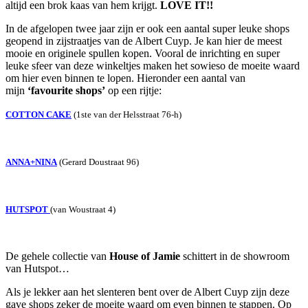
altijd een brok kaas van hem krijgt.
LOVE IT!!
In de afgelopen twee jaar zijn er ook een aantal super leuke shops
geopend in zijstraatjes van de Albert Cuyp. Je kan hier de meest
mooie en originele spullen kopen. Vooral de inrichting en super
leuke sfeer van deze winkeltjes maken het sowieso de moeite waard
om hier even binnen te lopen. Hieronder een aantal van
mijn
‘favourite shops’
op een rijtje:
COTTON CAKE
(1ste van der Helsstraat 76-h)
ANNA+NINA
(Gerard Doustraat 96)
HUTSPOT
(van Woustraat 4)
De gehele collectie van
House of Jamie
schittert in de showroom
van Hutspot…
Als je lekker aan het slenteren bent over de Albert Cuyp zijn deze
gave shops zeker de moeite waard om even binnen te stappen. Op