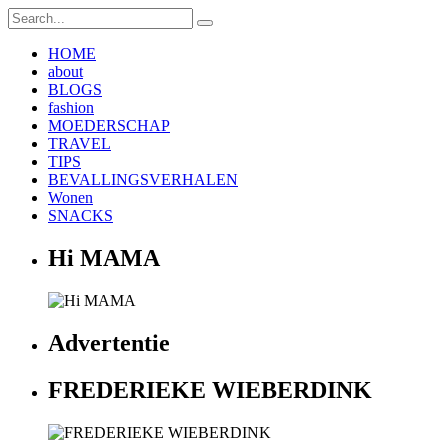
HOME
about
BLOGS
fashion
MOEDERSCHAP
TRAVEL
TIPS
BEVALLINGSVERHALEN
Wonen
SNACKS
Hi MAMA
Advertentie
FREDERIEKE WIEBERDINK