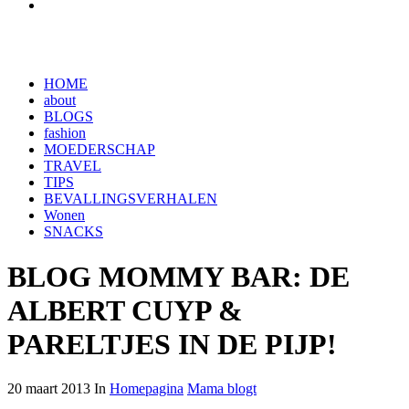
HOME
about
BLOGS
fashion
MOEDERSCHAP
TRAVEL
TIPS
BEVALLINGSVERHALEN
Wonen
SNACKS
BLOG MOMMY BAR: DE
ALBERT CUYP &
PARELTJES IN DE PIJP!
20 maart 2013 In
Homepagina
Mama blogt