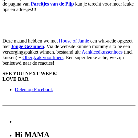
de pagina van
Pareltjes van de Pijp
kan je terecht voor meer leuke
tips en adresjes!!!
Deze maand hebben we met
House of Jamie
een win-actie opgezet
met
J
onge Gezinnen
. Via de website kunnen mommy’s to be een
verzorgingspakket winnen, bestaand uit:
Aankleedkussenhoes
(incl
kussen) +
Obergzak voor luiers
. Een super leuke actie, we zijn
benieuwd naar de reacties!
SEE YOU NEXT WEEK!
LOVE BAR
Delen op Facebook
Hi MAMA