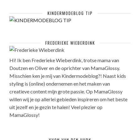
KINDERMODEBLOG TIP
FREDERIEKE WIEBERDINK
Hi! Ik ben Frederieke Wieberdink, trotse mama van
Doutzen en Oliver en de oprichter van MamaGlossy.
Misschien ken je mij van Kindermodeblog?! Naast kids
styling is (online) ondernemen en het maken van
creatieve content mijn grote passie. Op MamaGlossy
willen wij je op allerlei gebieden inspireren om het beste
uit jezelf en je gezin te halen! Veel plezier op
MamaGlossy!
YVON VAN DEN HURK