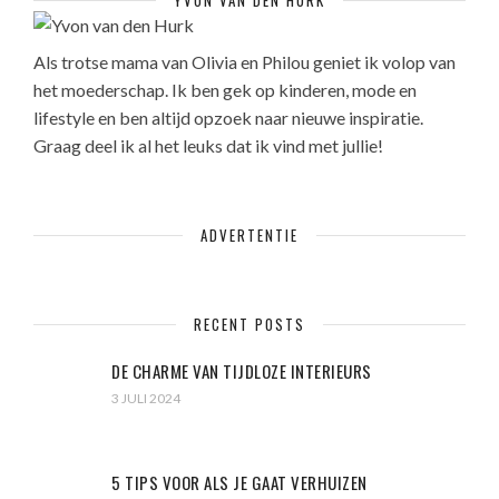
Als trotse mama van Olivia en Philou geniet ik volop van
het moederschap. Ik ben gek op kinderen, mode en
lifestyle en ben altijd opzoek naar nieuwe inspiratie.
Graag deel ik al het leuks dat ik vind met jullie!
ADVERTENTIE
RECENT POSTS
DE CHARME VAN TIJDLOZE INTERIEURS
3 JULI 2024
5 TIPS VOOR ALS JE GAAT VERHUIZEN