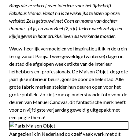
Blogs die ze schreef over interieur voor het tijdschrift
Fabulous Mama. Vanaf nu is ze wekelijks te lezen op onze
website! Ze is getrouwd met Coen en mama van dochter
Pomme (4 jr) en zoon Boet (2,5 jr). Iedere week zal zij een
kijkje geven in haar drukke leven als werkende moeder.
Wauw, heerlijk vermoeid en vol inspiratie zit ik in de trein
terug vanuit Parijs. Twee geweldige (winterse) dagen in
de stad die afgelopen week stikte van de interieur
liefhebbers en -professionals. De Maison Objet, de grote
jaarlijkse interieur beurs, gonsde door de hele stad. Alle
grote fabric merken stelden hun deuren open voor het
grote publiek. Zo zie je me op onderstaande foto voor de
deuren van Manuel Canovas, dit fantastische merk heeft
voor z’n vijftigste verjaardag geweldig uitgepakt met
een jungle thema!
Aangezien ik in Nederland ook zelf vaak werk met dit