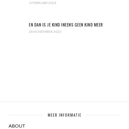
1 FEBRUARI 2024
EN DAN IS JE KIND INEENS GEEN KIND MEER
28 NOVEMBER 2023
MEER INFORMATIE
ABOUT