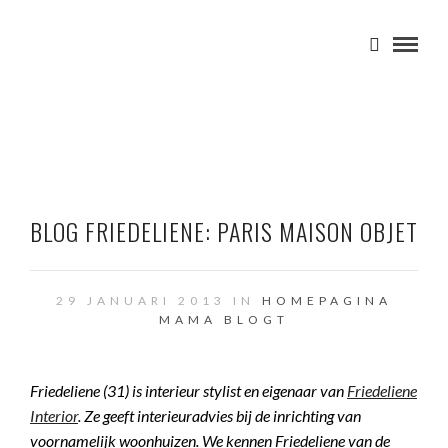
BLOG FRIEDELIENE: PARIS MAISON OBJET
29 JANUARI 2013 IN
HOMEPAGINA
MAMA BLOGT
Friedeliene (31) is interieur stylist en eigenaar van
Friedeliene
Interior
. Ze geeft interieuradvies bij de inrichting van
voornamelijk woonhuizen. We kennen Friedeliene van de