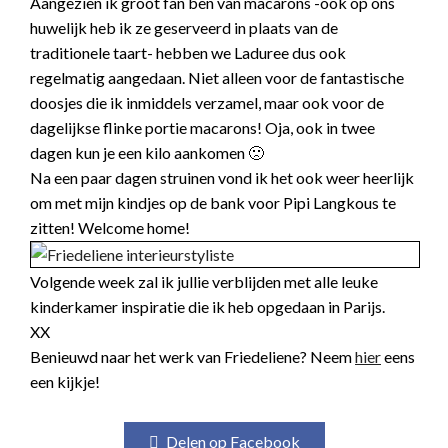
Aangezien ik groot fan ben van macarons -ook op ons
huwelijk heb ik ze geserveerd in plaats van de
traditionele taart- hebben we Laduree dus ook
regelmatig aangedaan. Niet alleen voor de fantastische
doosjes die ik inmiddels verzamel, maar ook voor de
dagelijkse flinke portie macarons! Oja, ook in twee
dagen kun je een kilo aankomen 🙁
Na een paar dagen struinen vond ik het ook weer heerlijk
om met mijn kindjes op de bank voor Pipi Langkous te
zitten! Welcome home!
Volgende week zal ik jullie verblijden met alle leuke
kinderkamer inspiratie die ik heb opgedaan in Parijs.
XX
Benieuwd naar het werk van Friedeliene? Neem
hier
eens
een kijkje!
Delen op Facebook