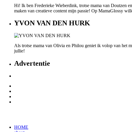
Hi! Ik ben Frederieke Wieberdink, trotse mama van Doutzen en
maken van creatieve content mijn passie! Op MamaGlossy willen w
YVON VAN DEN HURK
Als trotse mama van Olivia en Philou geniet ik volop van het mo
jullie!
Advertentie
HOME