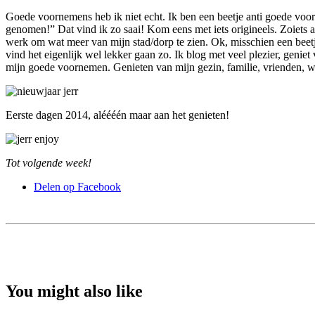
Goede voornemens heb ik niet echt.
Ik ben een beetje anti goede voo
genomen!” Dat vind ik zo saai! Kom eens met iets origineels. Zoiets al
werk om wat meer van mijn stad/dorp te zien. Ok, misschien een beet
vind het eigenlijk wel lekker gaan zo. Ik blog met veel plezier, geniet
mijn goede voornemen. Genieten van mijn gezin, familie, vrienden, wer
Eerste dagen 2014, aléééén maar aan het genieten!
Tot volgende week!
Delen op Facebook
You might also like