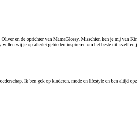
 Oliver en de oprichter van MamaGlossy. Misschien ken je mij van Kin
llen wij je op allerlei gebieden inspireren om het beste uit jezelf en
ederschap. Ik ben gek op kinderen, mode en lifestyle en ben altijd opzo