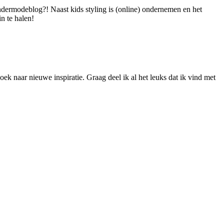
dermodeblog?! Naast kids styling is (online) ondernemen en het
n te halen!
ek naar nieuwe inspiratie. Graag deel ik al het leuks dat ik vind met