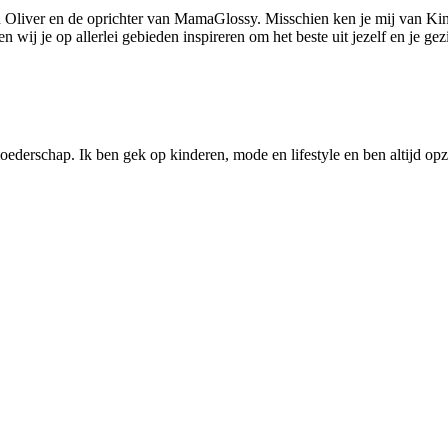
 Oliver en de oprichter van MamaGlossy. Misschien ken je mij van Kin
ij je op allerlei gebieden inspireren om het beste uit jezelf en je gezi
ederschap. Ik ben gek op kinderen, mode en lifestyle en ben altijd opzo