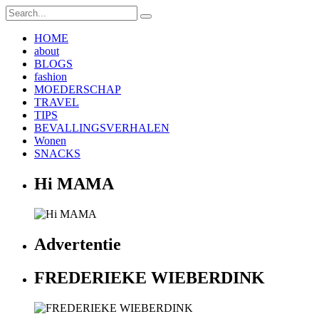
HOME
about
BLOGS
fashion
MOEDERSCHAP
TRAVEL
TIPS
BEVALLINGSVERHALEN
Wonen
SNACKS
Hi MAMA
Advertentie
FREDERIEKE WIEBERDINK