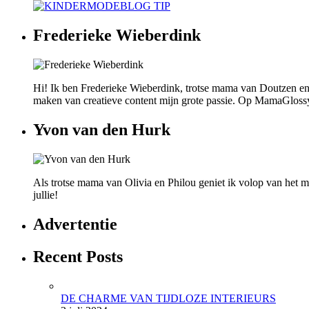
Frederieke Wieberdink
Hi! Ik ben Frederieke Wieberdink, trotse mama van Doutzen en
maken van creatieve content mijn grote passie. Op MamaGlossy wi
Yvon van den Hurk
Als trotse mama van Olivia en Philou geniet ik volop van het mo
jullie!
Advertentie
Recent Posts
DE CHARME VAN TIJDLOZE INTERIEURS