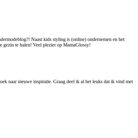
dermodeblog?! Naast kids styling is (online) ondernemen en het
 je gezin te halen! Veel plezier op MamaGlossy!
ek naar nieuwe inspiratie. Graag deel ik al het leuks dat ik vind met