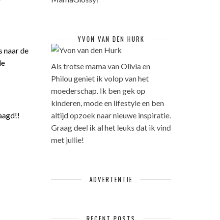
YVON VAN DEN HURK
s naar de
de
Als trotse mama van Olivia en
Philou geniet ik volop van het
moederschap. Ik ben gek op
kinderen, mode en lifestyle en ben
aagd!!
altijd opzoek naar nieuwe inspiratie.
Graag deel ik al het leuks dat ik vind
met jullie!
ADVERTENTIE
RECENT POSTS