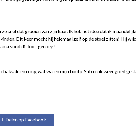
o snel dat groeien van zijn haar. Ik heb het idee dat ik maandelijk
nden. Dit keer mocht hij helemaal zelf op de stoel zitten! Hij wil
 mama vond dit kort genoeg!
erbaksale en o my, wat waren mijn buufje Sab en ik weer goed gesl
Delen op Facebook