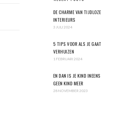
DE CHARME VAN TIJDLOZE
INTERIEURS
3 JULI 2024
5 TIPS VOOR ALS JE GAAT
VERHUIZEN
1 FEBRUARI 2024
EN DAN IS JE KIND INEENS
GEEN KIND MEER
28 NOVEMBER 2023