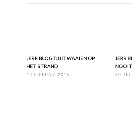
JERR BLOGT: UITWAAIEN OP
JERR B
HET STRAND
NOOIT
13 FEBRUARI 2016
30 DE