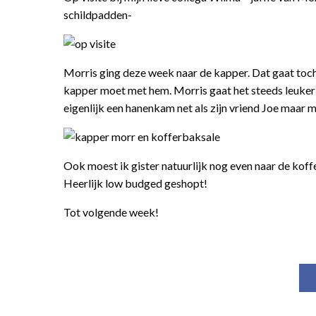
schildpadden-
Morris ging deze week naar de kapper. Dat gaat toch z
kapper moet met hem. Morris gaat het steeds leuker vi
eigenlijk een hanenkam net als zijn vriend Joe maar
Ook moest ik gister natuurlijk nog even naar de koff
Heerlijk low budged geshopt!
Tot volgende week!