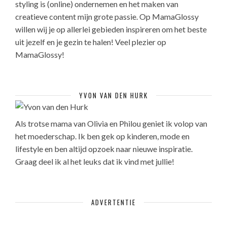
styling is (online) ondernemen en het maken van
creatieve content mijn grote passie. Op MamaGlossy
willen wij je op allerlei gebieden inspireren om het beste
uit jezelf en je gezin te halen! Veel plezier op
MamaGlossy!
YVON VAN DEN HURK
Als trotse mama van Olivia en Philou geniet ik volop van
het moederschap. Ik ben gek op kinderen, mode en
lifestyle en ben altijd opzoek naar nieuwe inspiratie.
Graag deel ik al het leuks dat ik vind met jullie!
ADVERTENTIE