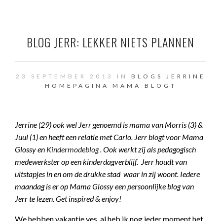
BLOG JERR: LEKKER NIETS PLANNEN
23 SEPTEMBER 2013 IN
BLOGS JERRINE
HOMEPAGINA
MAMA BLOGT
Jerrine (29) ook wel Jerr genoemd is mama van Morris (3) &
Juul (1) en heeft een relatie met Carlo. Jerr blogt voor Mama
Glossy en
Kindermodeblog
. Ook werkt zij als pedagogisch
medewerkster op een kinderdagverblijf. Jerr houdt van
uitstapjes in en om de drukke stad waar in zij woont. Iedere
maandag is er op Mama Glossy een persoonlijke blog van
Jerr te lezen. Get inspired & enjoy!
We hebben vakantie yes, al heb ik nog ieder moment het