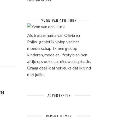
YVON VAN DEN HURK
Als trotse mama van Olivia en
Philou geniet ik volop van het
moederschap. Ik ben gek op
kinderen, mode en lifestyle en ben
altijd opzoek naar nieuwe inspiratie.
Graag deel ik al het leuks dat ik vind
met jullie!
EN
ADVERTENTIE
RECENT POSTS