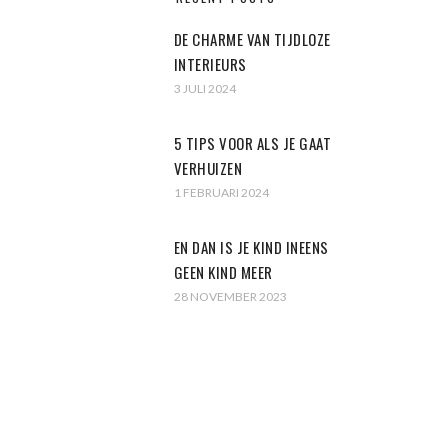
DE CHARME VAN TIJDLOZE
INTERIEURS
3 JULI 2024
5 TIPS VOOR ALS JE GAAT
VERHUIZEN
1 FEBRUARI 2024
EN DAN IS JE KIND INEENS
GEEN KIND MEER
28 NOVEMBER 2023