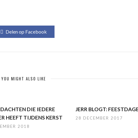
Delen op Facebook
YOU MIGHT ALSO LIKE
EDACHTEN DIE IEDERE
JERR BLOGT: FEESTDAG
R HEEFT TIJDENS KERST
28 DECEMBER 2017
CEMBER 2018