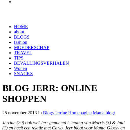
HOME
about
BLOGS
fashion
MOEDERSCHAP
TRAVEL
TIPS
BEVALLINGSVERHALEN
Wonen
SNACKS
BLOG JERR: ONLINE
SHOPPEN
25 november 2013 In
Blogs Jerrine
Homepagina
Mama blogt
Jerrine (29) ook wel Jerr genoemd is mama van Morris (3) & Juul
(1) en heeft een relatie met Carlo. Jerr blogt voor Mama Glossy en