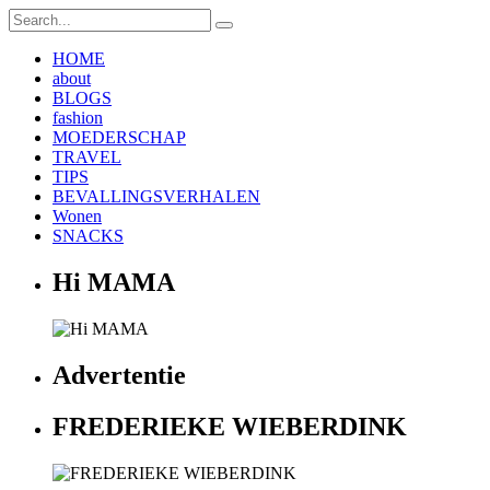
HOME
about
BLOGS
fashion
MOEDERSCHAP
TRAVEL
TIPS
BEVALLINGSVERHALEN
Wonen
SNACKS
Hi MAMA
Advertentie
FREDERIEKE WIEBERDINK