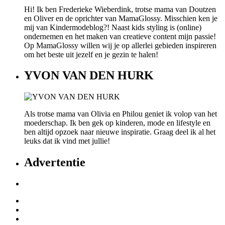
Hi! Ik ben Frederieke Wieberdink, trotse mama van Doutzen
en Oliver en de oprichter van MamaGlossy. Misschien ken je
mij van Kindermodeblog?! Naast kids styling is (online)
ondernemen en het maken van creatieve content mijn passie!
Op MamaGlossy willen wij je op allerlei gebieden inspireren
om het beste uit jezelf en je gezin te halen!
YVON VAN DEN HURK
Als trotse mama van Olivia en Philou geniet ik volop van het
moederschap. Ik ben gek op kinderen, mode en lifestyle en
ben altijd opzoek naar nieuwe inspiratie. Graag deel ik al het
leuks dat ik vind met jullie!
Advertentie