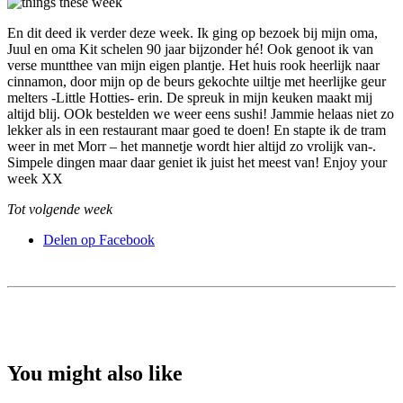
En dit deed ik verder deze week. Ik ging op bezoek bij mijn oma,
Juul en oma Kit schelen 90 jaar bijzonder hé! Ook genoot ik van
verse muntthee van mijn eigen plantje. Het huis rook heerlijk naar
cinnamon, door mijn op de beurs gekochte uiltje met heerlijke geur
melters -Little Hotties- erin. De spreuk in mijn keuken maakt mij
altijd blij. OOk bestelden we weer eens sushi! Jammie helaas niet zo
lekker als in een restaurant maar goed te doen! En stapte ik de tram
weer in met Morr – het mannetje wordt hier altijd zo vrolijk van-.
Simpele dingen maar daar geniet ik juist het meest van! Enjoy your
week XX
Tot volgende week
Delen op Facebook
You might also like