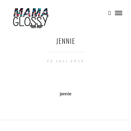
JENNIE
22 JULI 2013
jennie