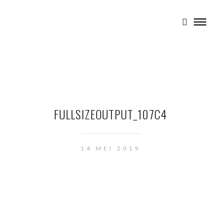
FULLSIZEOUTPUT_107C4
14 MEI 2019