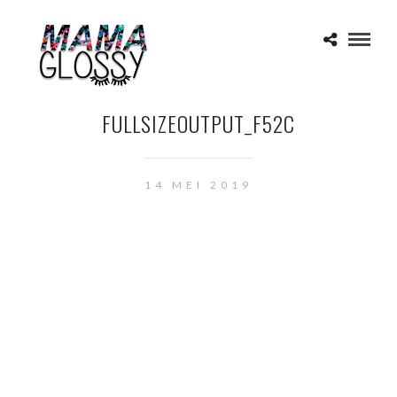
FULLSIZEOUTPUT_F52C
14 MEI 2019