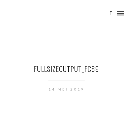
FULLSIZEOUTPUT_FC89
14 MEI 2019