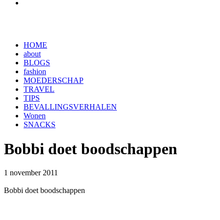
HOME
about
BLOGS
fashion
MOEDERSCHAP
TRAVEL
TIPS
BEVALLINGSVERHALEN
Wonen
SNACKS
Bobbi doet boodschappen
1 november 2011
Bobbi doet boodschappen