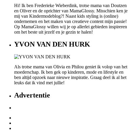
Hi! Ik ben Frederieke Wieberdink, trotse mama van Doutzen
en Oliver en de oprichter van MamaGlossy. Misschien ken je
mij van Kindermodeblog?! Naast kids styling is (online)
ondernemen en het maken van creatieve content mijn passie!
Op MamaGlossy willen wij je op allerlei gebieden inspireren
om het beste uit jezelf en je gezin te halen!
YVON VAN DEN HURK
Als trotse mama van Olivia en Philou geniet ik volop van het
moederschap. Ik ben gek op kinderen, mode en lifestyle en
ben altijd opzoek naar nieuwe inspiratie. Graag deel ik al het
leuks dat ik vind met jullie!
Advertentie