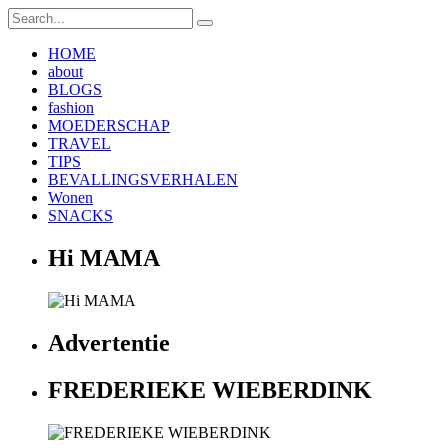
HOME
about
BLOGS
fashion
MOEDERSCHAP
TRAVEL
TIPS
BEVALLINGSVERHALEN
Wonen
SNACKS
Hi MAMA
Advertentie
FREDERIEKE WIEBERDINK