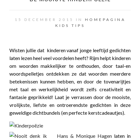
15 DECEMBER 2015 IN
HOMEPAGINA
KIDS
TIPS
Wisten jullie dat kinderen vanaf jonge leeftijd gedichten
laten lezen heel veel voordelen heeft? Rijm helpt kinderen
om woorden makkelijker te onthouden, door taal-en
woordspelletjes ontdekken ze dat woorden meerdere
betekenissen kunnen hebben, en door de tovenarijtjes
met taal en werkelijkheid wordt zelfs creativiteit en
fantasie geprikkeld! Laat je verrassen door de mooiste,
vrolijkste, liefste en ontroerendste gedichten in deze
geweldige dichtbundels (en perfecte kerstcadeautjes).
Hans & Monique Hagen
laten in