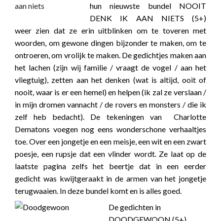
hun nieuwste bundel NOOIT
DENK IK AAN NIETS (5+)
weer zien dat ze erin uitblinken om te toveren met
woorden, om gewone dingen bijzonder te maken, om te
ontroeren, om vrolijk te maken. De gedichtjes maken aan
het lachen (zijn wij familie / vraagt de vogel / aan het
vliegtuig), zetten aan het denken (wat is altijd, ooit of
nooit, waar is er een hemel) en helpen (ik zal ze verslaan /
in mijn dromen vannacht / de rovers en monsters / die ik
zelf heb bedacht). De tekeningen van Charlotte
Dematons voegen nog eens wonderschone verhaaltjes
toe. Over een jongetje en een meisje, een wit en een zwart
poesje, een rupsje dat een vlinder wordt. Ze laat op de
laatste pagina zelfs het beertje dat in een eerder
gedicht was kwijtgeraakt in de armen van het jongetje
terugwaaien. In deze bundel komt en is alles goed.
De gedichten in
DOODGEWOON (5+)