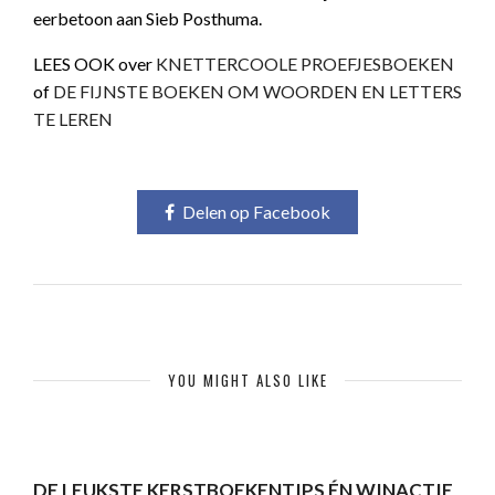
eerbetoon aan Sieb Posthuma.
LEES OOK over
KNETTERCOOLE PROEFJESBOEKEN
of
DE FIJNSTE BOEKEN OM WOORDEN EN LETTERS
TE LEREN
Delen op Facebook
YOU MIGHT ALSO LIKE
DE LEUKSTE KERSTBOEKENTIPS ÉN WINACTIE