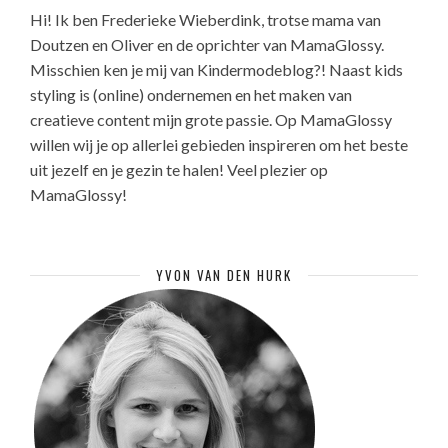
Hi! Ik ben Frederieke Wieberdink, trotse mama van
Doutzen en Oliver en de oprichter van MamaGlossy.
Misschien ken je mij van Kindermodeblog?! Naast kids
styling is (online) ondernemen en het maken van
creatieve content mijn grote passie. Op MamaGlossy
willen wij je op allerlei gebieden inspireren om het beste
uit jezelf en je gezin te halen! Veel plezier op
MamaGlossy!
YVON VAN DEN HURK