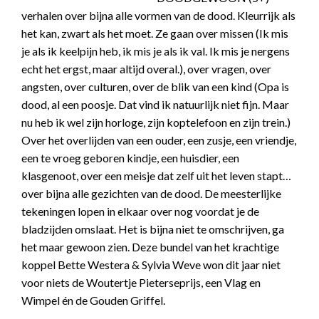
verhalen over bijna alle vormen van de dood. Kleurrijk als
het kan, zwart als het moet. Ze gaan over missen (Ik mis
je als ik keelpijn heb, ik mis je als ik val. Ik mis je nergens
echt het ergst, maar altijd overal.), over vragen, over
angsten, over culturen, over de blik van een kind (Opa is
dood, al een poosje. Dat vind ik natuurlijk niet fijn. Maar
nu heb ik wel zijn horloge, zijn koptelefoon en zijn trein.)
Over het overlijden van een ouder, een zusje, een vriendje,
een te vroeg geboren kindje, een huisdier, een
klasgenoot, over een meisje dat zelf uit het leven stapt…
over bijna alle gezichten van de dood. De meesterlijke
tekeningen lopen in elkaar over nog voordat je de
bladzijden omslaat. Het is bijna niet te omschrijven, ga
het maar gewoon zien. Deze bundel van het krachtige
koppel Bette Westera & Sylvia Weve won dit jaar niet
voor niets de Woutertje Pieterseprijs, een Vlag en
Wimpel én de Gouden Griffel.