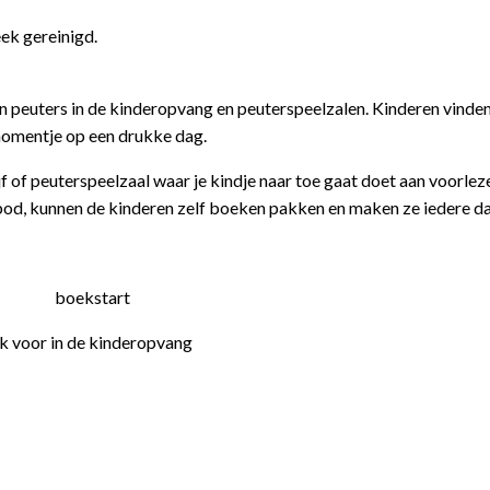
ek gereinigd.
n peuters in de kinderopvang en peuterspeelzalen. Kinderen vinden
momentje op een drukke dag.
f of peuterspeelzaal waar je kindje naar toe gaat doet aan voorlez
, kunnen de kinderen zelf boeken pakken en maken ze iedere dag 
 voor in de kinderopvang