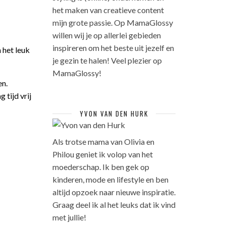
het maken van creatieve content
mijn grote passie. Op MamaGlossy
willen wij je op allerlei gebieden
inspireren om het beste uit jezelf en
 het leuk
je gezin te halen! Veel plezier op
MamaGlossy!
en.
tijd vrij
YVON VAN DEN HURK
Als trotse mama van Olivia en
Philou geniet ik volop van het
moederschap. Ik ben gek op
kinderen, mode en lifestyle en ben
altijd opzoek naar nieuwe inspiratie.
Graag deel ik al het leuks dat ik vind
met jullie!