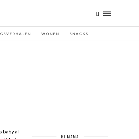
NGSVERHALEN
WONEN
SNACKS
s baby al
HI MAMA