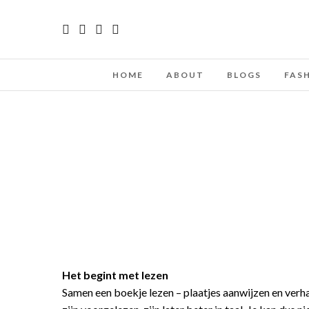
HOME
ABOUT
BLOGS
FAS
Het begint met lezen
Samen een boekje lezen – plaatjes aanwijzen en verhaa