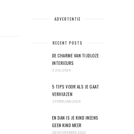
ADVERTENTIE
RECENT POSTS
DE CHARME VAN TIJDLOZE
INTERIEURS
3 JULI 2024
5 TIPS VOOR ALS JE GAAT
VERHUIZEN
1 FEBRUARI 2024
EN DAN IS JE KIND INEENS
GEEN KIND MEER
28 NOVEMBER 2023