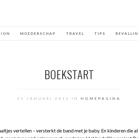
HION
MOEDERSCHAP
TRAVEL
TIPS
BEVALLI
BOEKSTART
25 JANUARI 2013 IN
HOMEPAGINA
ltjes vertellen – versterkt de band met je baby. En kinderen die al