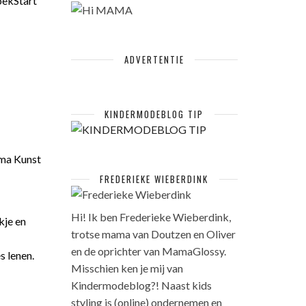
BoekStart
ADVERTENTIE
KINDERMODEBLOG TIP
mma Kunst
FREDERIEKE WIEBERDINK
Hi! Ik ben Frederieke Wieberdink,
kje en
trotse mama van Doutzen en Oliver
en de oprichter van MamaGlossy.
s lenen.
Misschien ken je mij van
Kindermodeblog?! Naast kids
styling is (online) ondernemen en