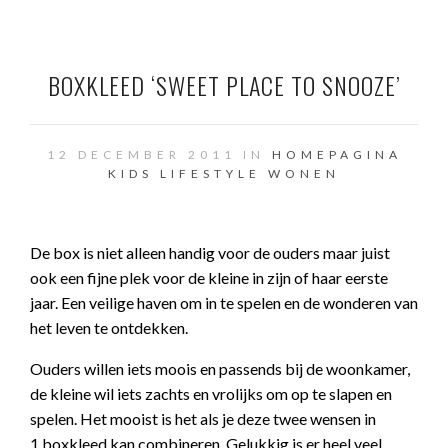
BOXKLEED ‘SWEET PLACE TO SNOOZE’
12 DECEMBER 2011 IN
HOMEPAGINA
KIDS
LIFESTYLE
WONEN
De box is niet alleen handig voor de ouders maar juist
ook een fijne plek voor de kleine in zijn of haar eerste
jaar. Een veilige haven om in te spelen en de wonderen van
het leven te ontdekken.
Ouders willen iets moois en passends bij de woonkamer,
de kleine wil iets zachts en vrolijks om op te slapen en
spelen. Het mooist is het als je deze twee wensen in
1 boxkleed kan combineren. Gelukkig is er heel veel