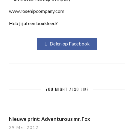
www.rosehipcompany.com
Heb jij al een boxkleed?
Delen op Facebook
YOU MIGHT ALSO LIKE
Nieuwe print: Adventurous mr. Fox
29 MEI 2012