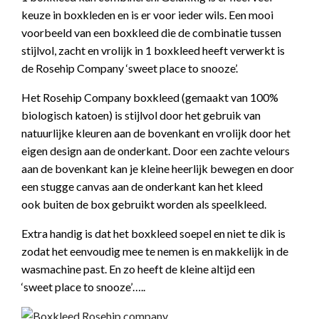
keuze in boxkleden en is er voor ieder wils. Een mooi
voorbeeld van een boxkleed die de combinatie tussen
stijlvol, zacht en vrolijk in 1 boxkleed heeft verwerkt is
de Rosehip Company ‘sweet place to snooze’.
Het Rosehip Company boxkleed (gemaakt van 100%
biologisch katoen) is stijlvol door het gebruik van
natuurlijke kleuren aan de bovenkant en vrolijk door het
eigen design aan de onderkant. Door een zachte velours
aan de bovenkant kan je kleine heerlijk bewegen en door
een stugge canvas aan de onderkant kan het kleed
ook buiten de box gebruikt worden als speelkleed.
Extra handig is dat het boxkleed soepel en niet te dik is
zodat het eenvoudig mee te nemen is en makkelijk in de
wasmachine past. En zo heeft de kleine altijd een
‘sweet place to snooze’…..