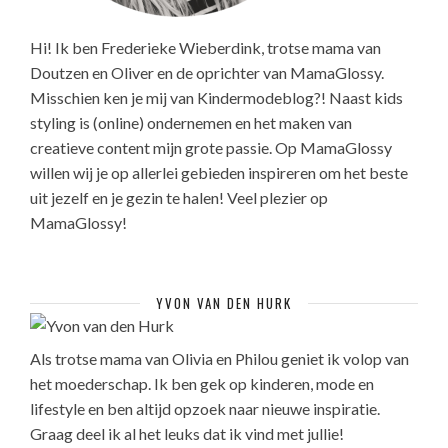
Hi! Ik ben Frederieke Wieberdink, trotse mama van
Doutzen en Oliver en de oprichter van MamaGlossy.
Misschien ken je mij van Kindermodeblog?! Naast kids
styling is (online) ondernemen en het maken van
creatieve content mijn grote passie. Op MamaGlossy
willen wij je op allerlei gebieden inspireren om het beste
uit jezelf en je gezin te halen! Veel plezier op
MamaGlossy!
YVON VAN DEN HURK
Als trotse mama van Olivia en Philou geniet ik volop van
het moederschap. Ik ben gek op kinderen, mode en
lifestyle en ben altijd opzoek naar nieuwe inspiratie.
Graag deel ik al het leuks dat ik vind met jullie!