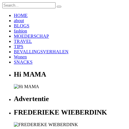
HOME
about
BLOGS
fashion
MOEDERSCHAP
TRAVEL
TIPS
BEVALLINGSVERHALEN
Wonen
SNACKS
Hi MAMA
Advertentie
FREDERIEKE WIEBERDINK