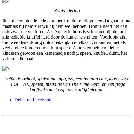
Zoolandering
Ik laat hem niet de hele dag met Hontie rondlopen en dat gaat prima,
maar als hij hem ziet wil hij hem wel hebben. Hontie heeft het dan
ook zwaar te verduren. Als Ami echt boos is schroomt hij niet om
zijn geliefde knuffel hard door de kamer te smijten. Voorlopig zijn
die twee denk ik nog onlosmakelijk met elkaar verbonden, net als
veel andere kinderen met hun speen. Zo te zien hebben kleine
kinderen gewoon een kameraadje nodig, speen, knuffel, duim, het
voldoet allemaal.
Selfie, fotoshoot, spelen met opa, zelf een banaan eten, klaar voor
BRA – NL, spelen, medaille van The Little Gym, en een flesje
knoflooksaus in zijn neus, altijd elegant.
Delen op Facebook