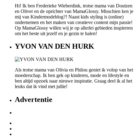
Hi! Ik ben Frederieke Wieberdink, trotse mama van Doutzen
en Oliver en de oprichter van MamaGlossy. Misschien ken je
mij van Kindermodeblog?! Naast kids styling is (online)
ondernemen en het maken van creatieve content mijn passie!
Op MamaGlossy willen wij je op allerlei gebieden inspireren
om het beste uit jezelf en je gezin te halen!
YVON VAN DEN HURK
Als trotse mama van Olivia en Philou geniet ik volop van het
moederschap. Ik ben gek op kinderen, mode en lifestyle en
ben altijd opzoek naar nieuwe inspiratie. Graag deel ik al het
leuks dat ik vind met jullie!
Advertentie