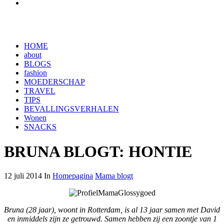
HOME
about
BLOGS
fashion
MOEDERSCHAP
TRAVEL
TIPS
BEVALLINGSVERHALEN
Wonen
SNACKS
BRUNA BLOGT: HONTIE
12 juli 2014 In
Homepagina
Mama blogt
Bruna (28 jaar), woont in Rotterdam, is al 13 jaar samen met David
en inmiddels zijn ze getrouwd. Samen hebben zij een zoontje van 1