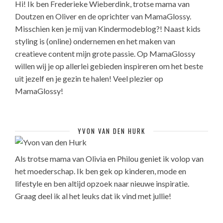
Hi! Ik ben Frederieke Wieberdink, trotse mama van
Doutzen en Oliver en de oprichter van MamaGlossy.
Misschien ken je mij van Kindermodeblog?! Naast kids
styling is (online) ondernemen en het maken van
creatieve content mijn grote passie. Op MamaGlossy
willen wij je op allerlei gebieden inspireren om het beste
uit jezelf en je gezin te halen! Veel plezier op
MamaGlossy!
YVON VAN DEN HURK
Als trotse mama van Olivia en Philou geniet ik volop van
het moederschap. Ik ben gek op kinderen, mode en
lifestyle en ben altijd opzoek naar nieuwe inspiratie.
Graag deel ik al het leuks dat ik vind met jullie!